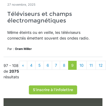
27 novembre, 2025
Téléviseurs et champs
électromagnétiques
Même éteints ou en veille, les téléviseurs
connectés émettent souvent des ondes radio.
Par :
Oram Miller
«
4
5
6
7
8
9
10
11
12
97 - 108
de
2075
résultats
S'inscrire à l'infolettre