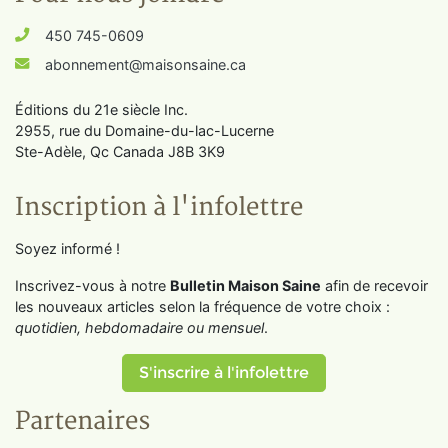
450 745-0609
abonnement@maisonsaine.ca
Éditions du 21e siècle Inc.
2955, rue du Domaine-du-lac-Lucerne
Ste-Adèle, Qc Canada J8B 3K9
Inscription à l'infolettre
Soyez informé !
Inscrivez-vous à notre
Bulletin Maison Saine
afin de recevoir
les nouveaux articles selon la fréquence de votre choix :
quotidien, hebdomadaire ou mensuel
.
S'inscrire à l'infolettre
Partenaires