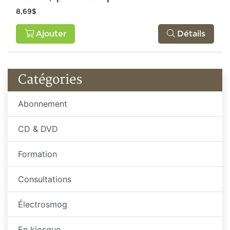
8,69$
Ajouter
Détails
Catégories
Abonnement
CD & DVD
Formation
Consultations
Électrosmog
En kiosque