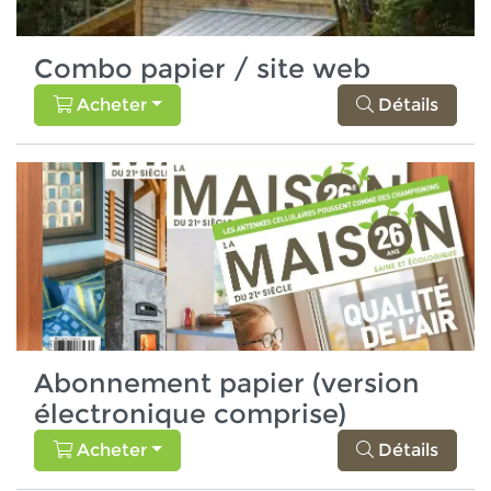
Combo papier / site web
Acheter
Détails
Abonnement papier (version
électronique comprise)
Acheter
Détails