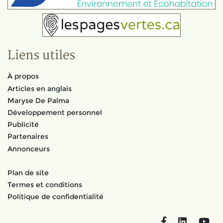
Liens utiles
À propos
Articles en anglais
Maryse De Palma
Développement personnel
Publicité
Partenaires
Annonceurs
Plan de site
Termes et conditions
Politique de confidentialité
Facebook
LinkedIn
You