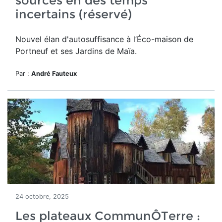
sources en des temps
incertains (réservé)
Nouvel élan d'autosuffisance à l’Éco-maison de
Portneuf et ses Jardins de Maïa.
Par :
André Fauteux
24 octobre, 2025
Les plateaux CommunÔTerre :