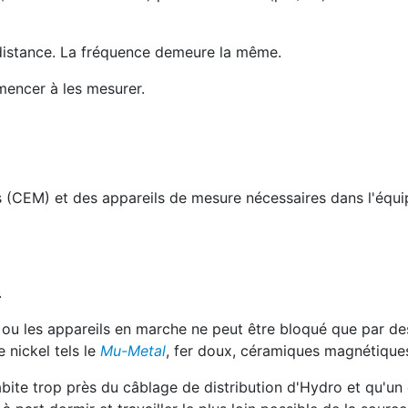
distance. La fréquence demeure la même.
mencer à les mesurer.
 (CEM) et des appareils de mesure nécessaires dans l'équi
.
ou les appareils en marche ne peut être bloqué que par de
e nickel tels le
Mu-Metal
, fer doux, céramiques magnétiques
abite trop près du câblage de distribution d'Hydro et qu'u