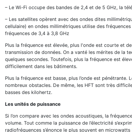
– Le Wi-Fi occupe des bandes de 2,4 et de 5 GHz, la télé
– Les satellites opèrent avec des ondes dites millimétri
cellulaire) en ondes millimétriques utilise des fréquenc
fréquences de 3,4 à 3,8 GHz
Plus la fréquence est élevée, plus l'onde est courte et 
transmission de données. On a vanté les mérites de la t
quelques secondes. Toutefois, plus la fréquence est élev
difficilement dans les bâtiments.
Plus la fréquence est basse, plus l’onde est pénétrante. 
nombreux obstacles. De même, les HFT sont très difficil
basses des kilohertz.
Les unités de puissance
Si l’on compare avec les ondes acoustiques, la fréquence
volume. Tout comme la puissance de l’électricité s’expr
radiofréquences s’énonce le plus souvent en microwatts