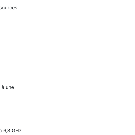
 sources.
s à une
 à 6,8 GHz