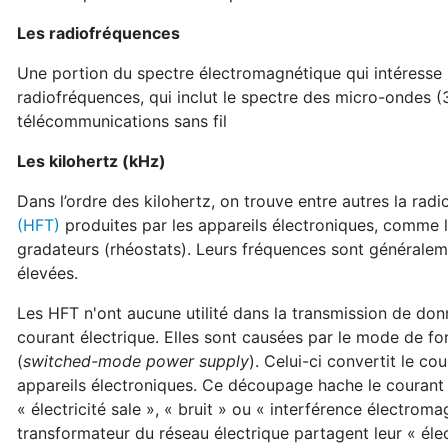
Les radiofréquences
Une portion du spectre électromagnétique qui intéresse p
radiofréquences, qui inclut le spectre des micro-ondes 
télécommunications sans fil
Les kilohertz (kHz)
Dans l’ordre des kilohertz, on trouve entre autres la rad
(HFT)
produites par les appareils électroniques, comme l
gradateurs (rhéostats). Leurs fréquences sont généralem
élevées.
Les HFT n'ont aucune utilité dans la transmission de donn
courant électrique. Elles sont causées par le mode de f
(
switched-mode power supply
). Celui-ci convertit le co
appareils électroniques. Ce découpage hache le courant é
« électricité sale », « bruit » ou « interférence électro
transformateur du réseau électrique partagent leur « élect