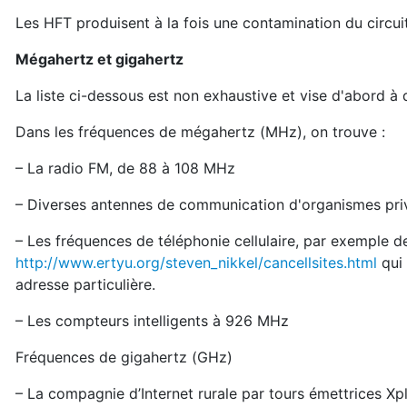
Les HFT produisent à la fois une contamination du circuit 
Mégahertz et gigahertz
La liste ci-dessous est non exhaustive et vise d'abord à 
Dans les fréquences de mégahertz (MHz), on trouve :
– La radio FM, de 88 à 108 MHz
– Diverses antennes de communication d'organismes pri
– Les fréquences de téléphonie cellulaire, par exemple 
http://www.ertyu.org/steven_nikkel/cancellsites.html
qui 
adresse particulière.
– Les compteurs intelligents à 926 MHz
Fréquences de gigahertz (GHz)
– La compagnie d’Internet rurale par tours émettrices Xp