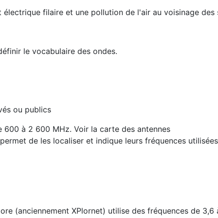
électrique filaire et une pollution de l'air au voisinage des
définir le vocabulaire des ondes.
vés ou publics
de 600 à 2 600 MHz. Voir la carte des antennes
permet de les localiser et indique leurs fréquences utilisée
lore (anciennement XPlornet) utilise des fréquences de 3,6