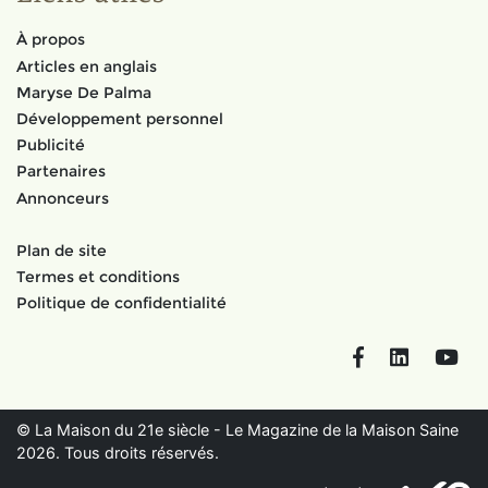
À propos
Articles en anglais
Maryse De Palma
Développement personnel
Publicité
Partenaires
Annonceurs
Plan de site
Termes et conditions
Politique de confidentialité
Facebook
LinkedIn
You
© La Maison du 21e siècle - Le Magazine de la Maison Saine
2026. Tous droits réservés.