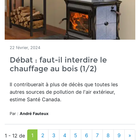
22 février, 2024
Débat : faut-il interdire le
chauffage au bois (1/2)
Il contribuerait à plus de décès que toutes les
autres sources de pollution de l'air extérieur,
estime Santé Canada.
Par :
André Fauteux
1
2
3
4
5
6
7
8
9
»
1 - 12 de