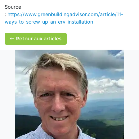
Source
:
https://www.greenbuildingadvisor.com/article/11-
ways-to-screw-up-an-erv-installation
Retour aux articles