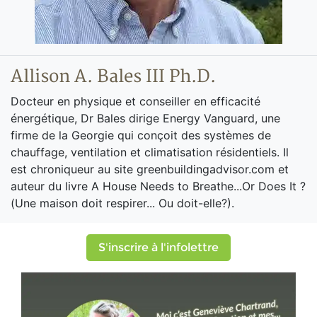
Allison A. Bales III Ph.D.
Docteur en physique et conseiller en efficacité
énergétique, Dr Bales dirige Energy Vanguard, une
firme de la Georgie qui conçoit des systèmes de
chauffage, ventilation et climatisation résidentiels. Il
est chroniqueur au site greenbuildingadvisor.com et
auteur du livre A House Needs to Breathe...Or Does It ?
(Une maison doit respirer... Ou doit-elle?).
S'inscrire à l'infolettre