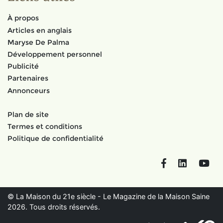
À propos
Articles en anglais
Maryse De Palma
Développement personnel
Publicité
Partenaires
Annonceurs
Plan de site
Termes et conditions
Politique de confidentialité
Facebook
LinkedIn
You
© La Maison du 21e siècle - Le Magazine de la Maison Saine
2026. Tous droits réservés.