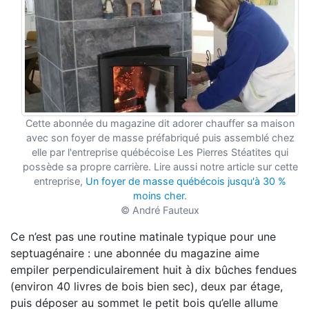
Cette abonnée du magazine dit adorer chauffer sa maison
avec son foyer de masse préfabriqué puis assemblé chez
elle par l'entreprise québécoise Les Pierres Stéatites qui
possède sa propre carrière. Lire aussi notre article sur cette
entreprise,
Un foyer de masse québécois jusqu'à 30 %
moins cher
.
© André Fauteux
Ce n’est pas une routine matinale typique pour une
septuagénaire :
une abonnée
du magazine aime
empiler perpendiculairement huit à dix bûches fendues
(environ 40 livres
de bois bien sec), deux par étage,
puis déposer au sommet le petit bois qu’elle allume