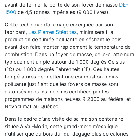
avant
de fermer la porte de son foyer de masse
DE-
1500
de 4,5 tonnes impériales (9 000 livres).
Cette technique d’allumage enseignée par son
fabricant,
Les Pierres Stéatites
, minimiserait la
production de fumée polluante en séchant le bois
avant d’en faire monter rapidement la température de
combustion. Dans un foyer de masse, celle-ci atteindra
typiquement un pic autour de
1 000 degrés Celsius
(°C) ou 1 800 degrés Fahrenheit (°F). Ces hautes
températures permettent une combustion moins
polluante justifiant que les foyers de masse sont
autorisés dans les maisons certifiées par les
programmes de maisons neuves R-2000 au fédéral et
Novoclimat au Québec.
Dans le cadre d’une visite de sa maison cen
tenaire
située à Val-Morin, cette grand-mère
m’explique
n’utiliser que du bois dur qui dé
gage plus de calories