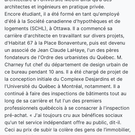
architectes et ingénieurs en pratique privée.
Encore étudiant, il a été formé en tant qu'employé
d'été à la Société canadienne d'hypothèques et de
logements (SCHL), à Ottawa. Il a commencé sa
carrière d'architecte en travaillant sur divers projets,
d'Habitat 67 à la Place Bonaventure, puis est devenu
un associé de Jean Claude LaHaye, l'un des pères
fondateurs de l'Ordre des urbanistes du Québec. M.
Charney fut chef du département de design urbain de
ce bureau pendant 10 ans. Il a été chargé de projet de
la conception initiale du Complexe Desjardins et de
l'Université du Québec à Montréal, notamment. Il a
continué à faire des inspections de bâtiments tout au
long de sa carrière et fut l'un des premiers
professionnels québécois à se consacrer à l'inspection
pré-achat. « J'ai toujours cru aux bénéfices sociaux
qu'un tel service indépendant offre au public, dit-il.
Ceci au prix de subir la colère des gens de l’immobilier,