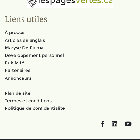
Liens utiles
À propos
Articles en anglais
Maryse De Palma
Développement personnel
Publicité
Partenaires
Annonceurs
Plan de site
Termes et conditions
Politique de confidentialité
Facebook
LinkedIn
You