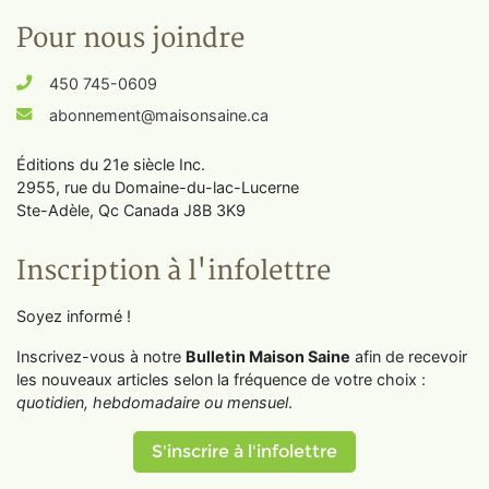
Pour nous joindre
450 745-0609
abonnement@maisonsaine.ca
Éditions du 21e siècle Inc.
2955, rue du Domaine-du-lac-Lucerne
Ste-Adèle, Qc Canada J8B 3K9
Inscription à l'infolettre
Soyez informé !
Inscrivez-vous à notre
Bulletin Maison Saine
afin de recevoir
les nouveaux articles selon la fréquence de votre choix :
quotidien, hebdomadaire ou mensuel
.
S'inscrire à l'infolettre