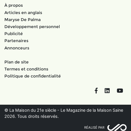
À propos
Articles en anglais
Maryse De Palma
Développement personnel
Publicité
Partenaires
Annonceurs
Plan de site
Termes et conditions
Politique de confidentialité
Facebook
LinkedIn
You
© La Maison du 21e siècle - Le Magazine de la Maison Saine
2026. Tous droits réservés.
RÉALISÉ PAR