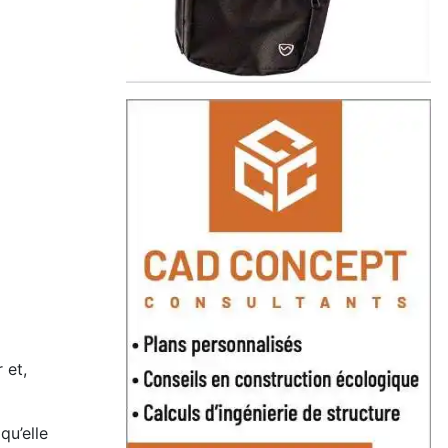
 et,
qu’elle