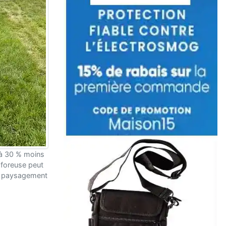
 à 30 % moins
 foreuse peut
 le paysagement