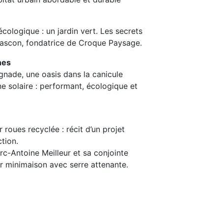
écologique : un jardin vert. Les secrets
ascon, fondatrice de Croque Paysage.
nes
ignade, une oasis dans la canicule
e solaire : performant, écologique et
roues recyclée : récit d’un projet
tion.
arc-Antoine Meilleur et sa conjointe
ur minimaison avec serre attenante.