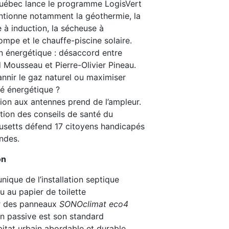
ébec lance le programme LogisVert
ntionne notamment la géothermie, la
e à induction, la sécheuse à
mpe et le chauffe-piscine solaire.
n énergétique : désaccord entre
Mousseau et Pierre-Olivier Pineau.
annir le gaz naturel ou maximiser
té énergétique ?
tion aux antennes prend de l’ampleur.
tion des conseils de santé du
setts défend 17 citoyens handicapés
ndes.
on
nique de l’installation septique
u au papier de toilette
r des panneaux
SONOclimat eco4
n passive est son standard
itat urbain abordable et durable