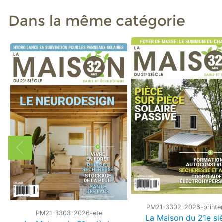
Dans la même catégorie
PM21-3302-2026-print
PM21-3303-2026-ete
La Maison du 21e si