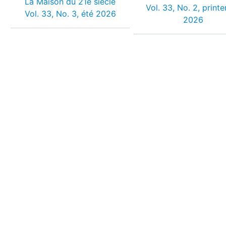
La Maison du 21e siècle
Vol. 33, No. 2, print
Vol. 33, No. 3, été 2026
2026