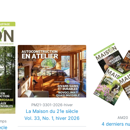
PM21-3301-2026-hiver
La Maison du 21e siècle
Vol. 33, No. 1, hiver 2026
AM20
emps
4 derniers n
ècle