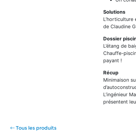
Solutions
L’horticulture 
de Claudine G
Dossier pisci
L’étang de ba
Chauffe-piscin
payant !
Récup
Minimaison sur 
d’autoconstruc
L’ingénieur M
présentent le
Tous les produits