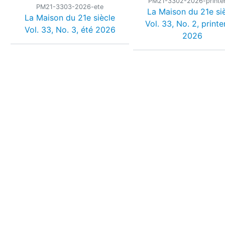
PM21-3302-2026-print
PM21-3303-2026-ete
La Maison du 21e si
La Maison du 21e siècle
Vol. 33, No. 2, print
Vol. 33, No. 3, été 2026
2026