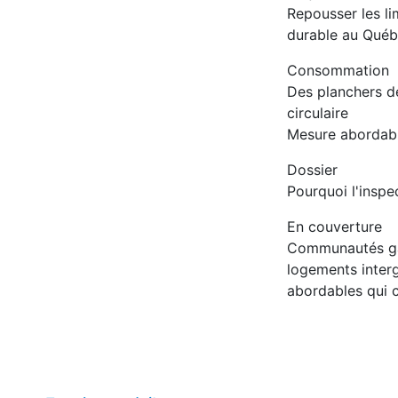
Repousser les li
durable au Qué
Consommation
Des planchers de
circulaire
Mesure abordable
Dossier
Pourquoi l'insp
En couverture
Communautés gag
logements interg
abordables qui c