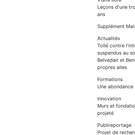
Leçons d'une tr
ans
Supplément Mai
Actualités
Tollé contre l'in
suspendus au so
Belvedair et Ben
propres ailes
Formations
Une abondance 
Innovation
Murs et fondati
projeté
Publireportage
Projet de reche