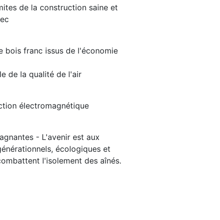
mites de la construction saine et
bec
 bois franc issus de l'économie
 de la qualité de l'air
ection électromagnétique
nantes - L'avenir est aux
énérationnels, écologiques et
ombattent l'isolement des aînés.