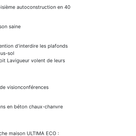
oisième autoconstruction en 40
son saine
tention d'interdire les plafonds
us-sol
oit Lavigueur volent de leurs
de visionconférences
ons en béton chaux-chanvre
rche maison ULTIMA ECO :