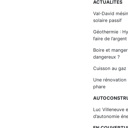
ACTUALITÉS
Val-David mésin
solaire passif
Géothermie : Hy
faire de l’argent
Boire et manger
dangereux ?
Cuisson au gaz :
Une rénovation
phare
AUTOCONSTR
Luc Villeneuve 
d’autonomie éne
EN COUVERTU