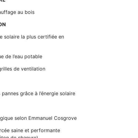
auffage au bois
ON
solaire la plus certifiée en
e de l’eau potable
rilles de ventilation
pannes grâce à l’énergie solaire
logique selon Emmanuel Cosgrove
urcée saine et performante
éton de chanvre)