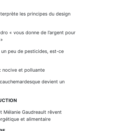
terprète les principes du design
dro « vous donne de l’argent pour
 »
 un peu de pesticides, est-ce
 nocive et polluante
 cauchemardesque devient un
UCTION
et Mélanie Gaudreault rêvent
rgétique et alimentaire
RE