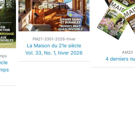
PM21-3301-2026-hiver
La Maison du 21e siècle
Vol. 33, No. 1, hiver 2026
AM20
emps
4 derniers n
ècle
emps