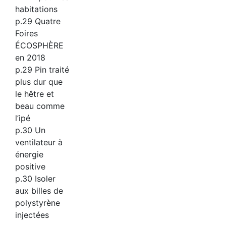
habitations
p.29 Quatre
Foires
ÉCOSPHÈRE
en 2018
p.29 Pin traité
plus dur que
le hêtre et
beau comme
l’ipé
p.30 Un
ventilateur à
énergie
positive
p.30 Isoler
aux billes de
polystyrène
injectées