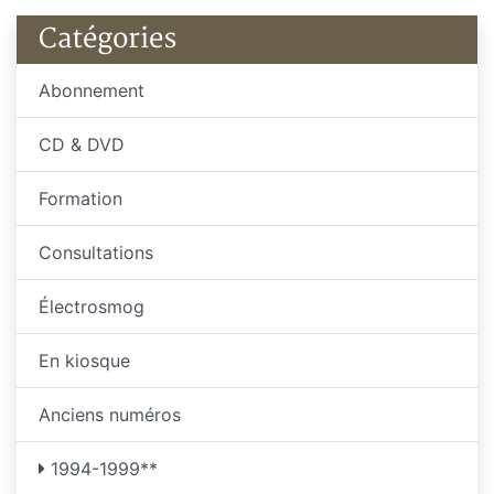
été 2026
printemps 2026
Catégories
Abonnement
CD & DVD
Formation
Consultations
Électrosmog
En kiosque
Anciens numéros
1994-1999**