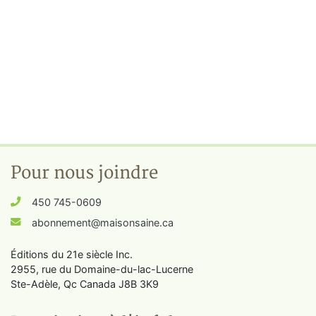
Pour nous joindre
450 745-0609
abonnement@maisonsaine.ca
Éditions du 21e siècle Inc.
2955, rue du Domaine-du-lac-Lucerne
Ste-Adèle, Qc Canada J8B 3K9