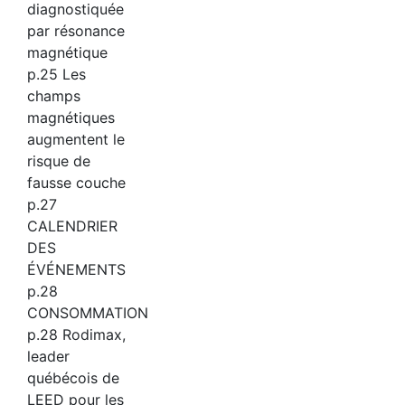
diagnostiquée
par résonance
magnétique
p.25 Les
champs
magnétiques
augmentent le
risque de
fausse couche
p.27
CALENDRIER
DES
ÉVÉNEMENTS
p.28
CONSOMMATION
p.28 Rodimax,
leader
québécois de
LEED pour les