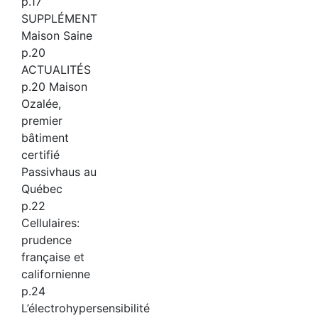
p.17
SUPPLÉMENT
Maison Saine
p.20
ACTUALITÉS
p.20 Maison
Ozalée,
premier
bâtiment
certifié
Passivhaus au
Québec
p.22
Cellulaires:
prudence
française et
californienne
p.24
L’électrohypersensibilité