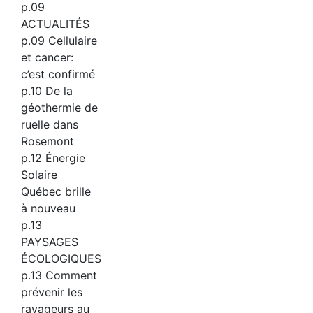
p.09
ACTUALITÉS
p.09 Cellulaire
et cancer:
c’est confirmé
p.10 De la
géothermie de
ruelle dans
Rosemont
p.12 Énergie
Solaire
Québec brille
à nouveau
p.13
PAYSAGES
ÉCOLOGIQUES
p.13 Comment
prévenir les
ravageurs au