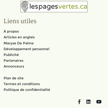
Liens utiles
À propos
Articles en anglais
Maryse De Palma
Développement personnel
Publicité
Partenaires
Annonceurs
Plan de site
Termes et conditions
Politique de confidentialité
Facebook
LinkedIn
You