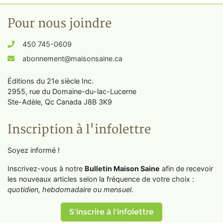
Pour nous joindre
450 745-0609
abonnement@maisonsaine.ca
Éditions du 21e siècle Inc.
2955, rue du Domaine-du-lac-Lucerne
Ste-Adèle, Qc Canada J8B 3K9
Inscription à l'infolettre
Soyez informé !
Inscrivez-vous à notre
Bulletin Maison Saine
afin de recevoir
les nouveaux articles selon la fréquence de votre choix :
quotidien, hebdomadaire ou mensuel
.
S'inscrire à l'infolettre