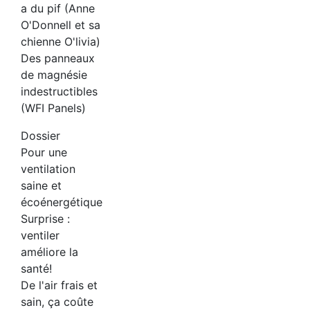
a du pif (Anne
O'Donnell et sa
chienne O'livia)
Des panneaux
de magnésie
indestructibles
(WFI Panels)
Dossier
Pour une
ventilation
saine et
écoénergétique
Surprise :
ventiler
améliore la
santé!
De l'air frais et
sain, ça coûte