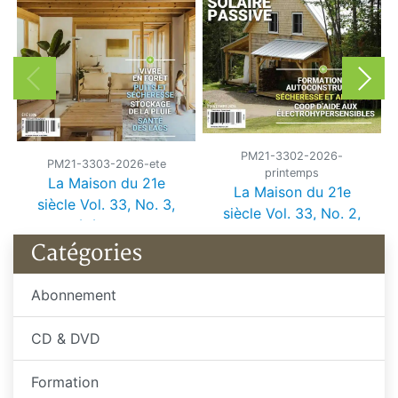
PM21-3302-2026-
PM21-3303-2026-ete
printemps
La Maison du 21e
La Maison du 21e
siècle Vol. 33, No. 3,
siècle Vol. 33, No. 2,
été 2026
printemps 2026
Catégories
Abonnement
CD & DVD
Formation