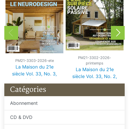
PM21-3302-2026-
PM21-3303-2026-ete
printemps
La Maison du 21e
La Maison du 21e
siècle Vol. 33, No. 3,
siècle Vol. 33, No. 2,
été 2026
printemps 2026
Catégories
Abonnement
CD & DVD