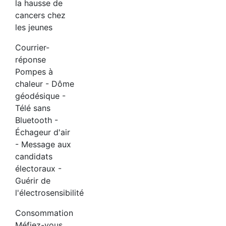
la hausse de
cancers chez
les jeunes
Courrier-
réponse
Pompes à
chaleur - Dôme
géodésique -
Télé sans
Bluetooth -
Échageur d'air
- Message aux
candidats
électoraux -
Guérir de
l'électrosensibilité
Consommation
Méfiez-vous