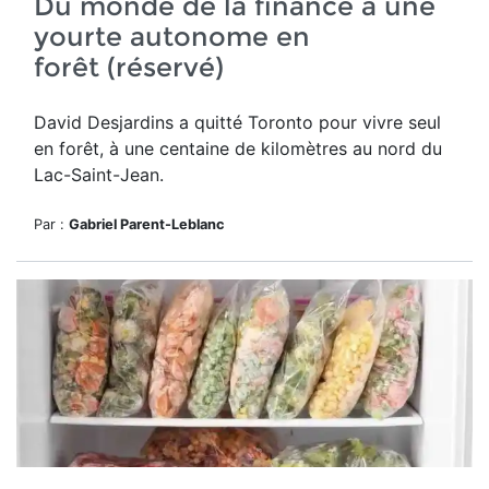
Du monde de la finance à une
yourte autonome en
forêt (réservé)
David Desjardins a quitté Toronto pour vivre seul
en forêt,
à une centaine de kilomètres au nord du
Lac-Saint-Jean.
Par :
Gabriel Parent-Leblanc