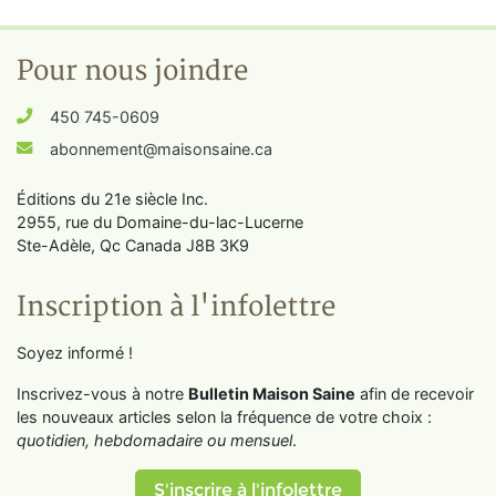
Pour nous joindre
450 745-0609
abonnement@maisonsaine.ca
Éditions du 21e siècle Inc.
2955, rue du Domaine-du-lac-Lucerne
Ste-Adèle, Qc Canada J8B 3K9
Inscription à l'infolettre
Soyez informé !
Inscrivez-vous à notre
Bulletin Maison Saine
afin de recevoir
les nouveaux articles selon la fréquence de votre choix :
quotidien, hebdomadaire ou mensuel
.
S'inscrire à l'infolettre