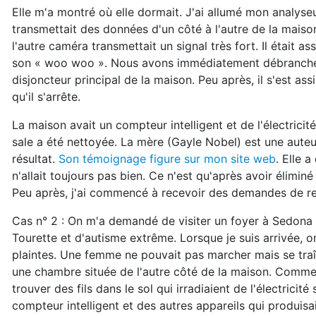
Elle m'a montré où elle dormait. J'ai allumé mon analyse
transmettait des données d'un côté à l'autre de la maison
l'autre caméra transmettait un signal très fort. Il était a
son « woo woo ». Nous avons immédiatement débranché l
disjoncteur principal de la maison. Peu après, il s'est as
qu'il s'arrête.
La maison avait un compteur intelligent et de l'électricité
sale a été nettoyée. La mère (Gayle Nobel) est une auteure
résultat.
Son témoignage figure sur mon site web
. Elle 
n'allait toujours pas bien. Ce n'est qu'après avoir élimin
Peu après, j'ai commencé à recevoir des demandes de re
Cas n° 2 : On m'a demandé de visiter un foyer à Sedona 
Tourette et d'autisme extrême. Lorsque je suis arrivée, 
plaintes. Une femme ne pouvait pas marcher mais se traî
une chambre située de l'autre côté de la maison. Comme i
trouver des fils dans le sol qui irradiaient de l'électrici
compteur intelligent et des autres appareils qui produisaien