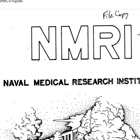
électrique.