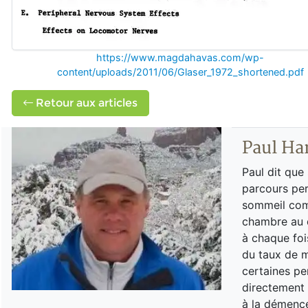
https://www.magdahavas.com/wp-
content/uploads/2011/06/Glaser_1972_shortened.pdf
Retour aux articles
Paul Ha
Paul dit que
parcours per
sommeil comp
chambre au dé
à chaque foi
du taux de m
certaines pe
directement 
à la démence