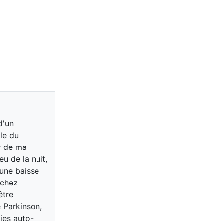
d'un
le du
ur de ma
eu de la nuit,
 une baisse
 chez
être
e Parkinson,
ies auto-