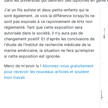
dans les universités qui délivrent des diplômes en génie 
J'ai un fils autiste et deux petits-enfants qui le
sont également. Je vois la différence lorsqu'ils ne
sont pas exposés à ce rayonnement de kHz non
réglementé. Tant que cette exposition sera
autorisée dans la société, il n'y aura pas de
changement positif. Et d'après les conclusions de
l'étude de l'Institut de recherche médicale de la
marine américaine, la situation ne fera qu'empirer
si cette exposition est ignorée.
Merci de m'avoir lu !
Abonnez-vous gratuitement
pour recevoir les nouveaux articles et soutenir
mon travail.