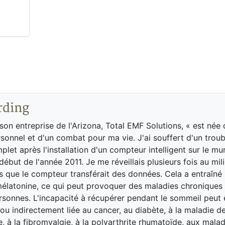
rding
 son entreprise de l'Arizona, Total EMF Solutions, « est née 
sonnel et d'un combat pour ma vie. J'ai souffert d'un troub
let après l'installation d'un compteur intelligent sur le m
but de l'année 2011. Je me réveillais plusieurs fois au mili
s que le compteur transférait des données. Cela a entraîné
élatonine, ce qui peut provoquer des maladies chroniques
rsonnes. L'incapacité à récupérer pendant le sommeil peut 
ou indirectement liée au cancer, au diabète, à la maladie d
, à la fibromyalgie, à la polyarthrite rhumatoïde, aux malad