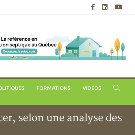
Facebook
LinkedIn
YouT
OLITIQUES
FORMATIONS
VIDÉOS
cer, selon une analyse des