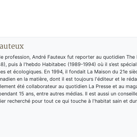
auteux
de profession, André Fauteux fut reporter au quotidien The
8), puis à l'hebdo Habitabec (1989-1994) où il s’est spécial
es et écologiques. En 1994, il fondait La Maison du 21e siè
adien en la matière, dont il est toujours l'éditeur et le réd
galement été collaborateur au quotidien La Presse et au ma
endant 15 ans, entre autres médias. Il est aussi un conseill
ier recherché pour tout ce qui touche à l'habitat sain et dur