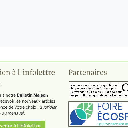
ion à l'infolettre
Partenaires
 !
s à notre
Bulletin Maison
recevoir les nouveaux articles
ence de votre choix :
quotidien,
 ou mensuel
.
scrire à l'infolettre