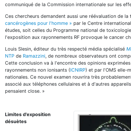
communiqué de la Commission internationale sur les eff
Ces chercheurs demandent aussi une réévaluation de la t
cancérogènes pour l'homme »
par le Centre internationa
études, soit celles du Programme national de toxicologie
l'exposition aux rayonnements RF provoque le cancer che
Louis Slesin, éditeur du très respecté média spécialisé
M
NTP
de
Ramazzini
, de nombreux observateurs ont compr
Cette conclusion va à l'encontre des opinions exprimées
rayonnements non ionisants (
ICNIRP
) et par l'OMS elle-
nationales. Ce nouvel examen rouvrira très probablement
associé aux téléphones cellulaires et à d'autres appare
pensaient close. »
Limites d'exposition
désuètes