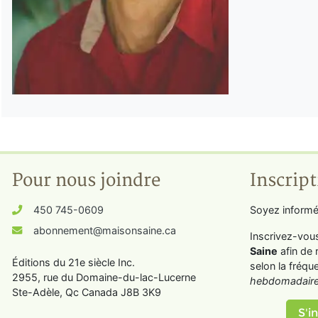
Pour nous joindre
Inscript
450 745-0609
Soyez informé
abonnement@maisonsaine.ca
Inscrivez-vou
Saine
afin de 
Éditions du 21e siècle Inc.
selon la fréqu
2955, rue du Domaine-du-lac-Lucerne
hebdomadaire
Ste-Adèle, Qc Canada J8B 3K9
S'in