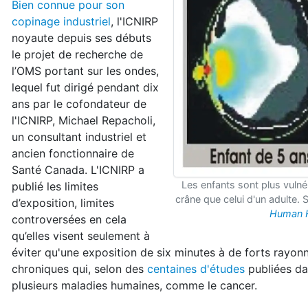
Bien connue pour son
copinage industriel
, l'ICNIRP
noyaute depuis ses débuts
le projet de recherche de
l’OMS portant sur les ondes,
lequel fut dirigé pendant dix
ans par le cofondateur de
l'ICNIRP, Michael Repacholi,
un consultant industriel et
ancien fonctionnaire de
Santé Canada. L'ICNIRP a
Les enfants sont plus vulné
publié les limites
crâne que celui d'un adulte. 
d’exposition, limites
Human H
controversées en cela
qu’elles visent seulement à
éviter qu'une exposition de six minutes à de forts rayonne
chroniques qui, selon des
centaines d'études
publiées da
plusieurs maladies humaines, comme le cancer.