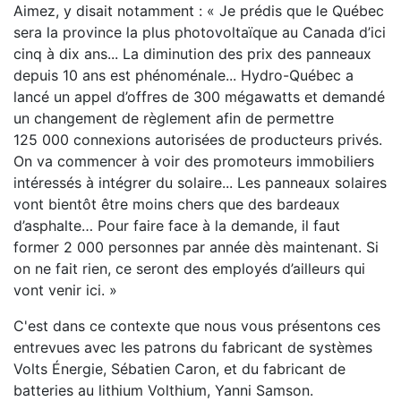
Aimez, y disait notamment : « Je prédis que le Québec
sera la province la plus photovoltaïque au Canada d’ici
cinq à dix ans... La diminution des prix des panneaux
depuis 10 ans est phénoménale... Hydro-Québec a
lancé un appel d’offres de 300 mégawatts et demandé
un changement de règlement afin de permettre
125 000 connexions autorisées de producteurs privés.
On va commencer à voir des promoteurs immobiliers
intéressés à intégrer du solaire... Les panneaux solaires
vont bientôt être moins chers que des bardeaux
d’asphalte… Pour faire face à la demande, il faut
former 2 000 personnes par année dès maintenant. Si
on ne fait rien, ce seront des employés d’ailleurs qui
vont venir ici. »
C'est dans ce contexte que nous vous présentons ces
entrevues avec les patrons du fabricant de systèmes
Volts Énergie, Sébatien Caron, et du fabricant de
batteries au lithium Volthium, Yanni Samson.