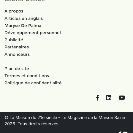
À propos
Articles en anglais
Maryse De Palma
Développement personnel
Publicité
Partenaires
Annonceurs
Plan de site
Termes et conditions
Politique de confidentialité
Facebook
LinkedIn
You
© La Maison du 21e siècle - Le Magazine de la Maison Saine
2026. Tous droits réservés.