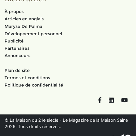
À propos
Articles en anglais
Maryse De Palma
Développement personnel
Publicité
Partenaires
Annonceurs
Plan de site
Termes et conditions
Politique de confidentialité
Facebook
LinkedIn
You
© La Maison du 21e siècle - Le Magazine de la Maison Saine
2026. Tous droits réservés.