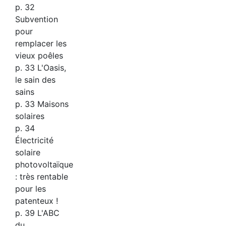
p. 32
Subvention
pour
remplacer les
vieux poêles
p. 33 L'Oasis,
le sain des
sains
p. 33 Maisons
solaires
p. 34
Électricité
solaire
photovoltaïque
: très rentable
pour les
patenteux !
p. 39 L'ABC
du