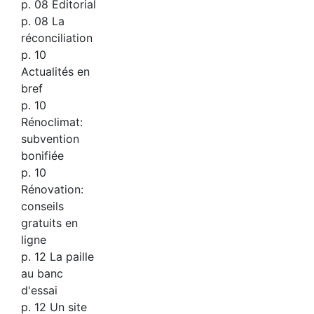
p. 08 Éditorial
p. 08 La
réconciliation
p. 10
Actualités en
bref
p. 10
Rénoclimat:
subvention
bonifiée
p. 10
Rénovation:
conseils
gratuits en
ligne
p. 12 La paille
au banc
d'essai
p. 12 Un site