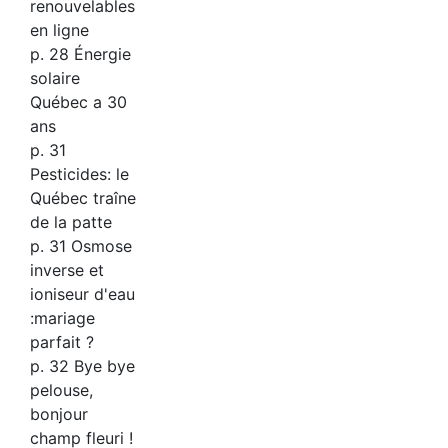
renouvelables
en ligne
p. 28 Énergie
solaire
Québec a 30
ans
p. 31
Pesticides: le
Québec traîne
de la patte
p. 31 Osmose
inverse et
ioniseur d'eau
:mariage
parfait ?
p. 32 Bye bye
pelouse,
bonjour
champ fleuri !