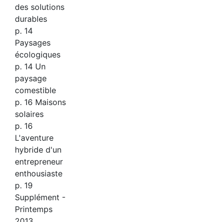
des solutions
durables
p. 14
Paysages
écologiques
p. 14 Un
paysage
comestible
p. 16 Maisons
solaires
p. 16
L'aventure
hybride d'un
entrepreneur
enthousiaste
p. 19
Supplément -
Printemps
2013