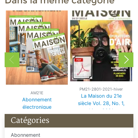
Dans la même catégorie
PM21-2801-2021-hiver
AM21E
La Maison du 21e
Abonnement
siècle Vol. 28, No. 1,
électronique
hiver 2021
Catégories
Abonnement