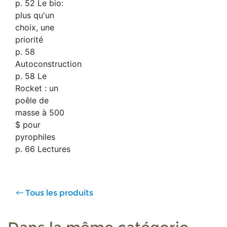
p. 52 Le bio:
plus qu'un
choix, une
priorité
p. 58
Autoconstruction
p. 58 Le
Rocket : un
poêle de
masse à 500
$ pour
pyrophiles
p. 66 Lectures
Tous les produits