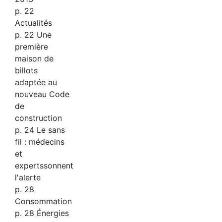
p. 22
Actualités
p. 22 Une
première
maison de
billots
adaptée au
nouveau Code
de
construction
p. 24 Le sans
fil : médecins
et
expertssonnent
l'alerte
p. 28
Consommation
p. 28 Énergies