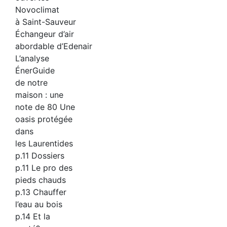
Novoclimat
à Saint-Sauveur
Échangeur d’air
abordable d’Edenair
L’analyse
ÉnerGuide
de notre
maison : une
note de 80 Une
oasis protégée
dans
les Laurentides
p.11 Dossiers
p.11 Le pro des
pieds chauds
p.13 Chauffer
l’eau au bois
p.14 Et la