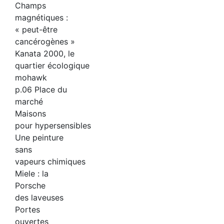
Champs
magnétiques :
« peut-être
cancérogènes »
Kanata 2000, le
quartier écologique
mohawk
p.06 Place du
marché
Maisons
pour hypersensibles
Une peinture
sans
vapeurs chimiques
Miele : la
Porsche
des laveuses
Portes
ouvertes