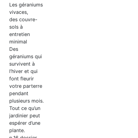
Les géraniums
vivaces,
des couvre-
sols à
entretien
minimal
Des
géraniums qui
survivent à
l’hiver et qui
font fleurir
votre parterre
pendant
plusieurs mois.
Tout ce qu’un
jardinier peut
espérer d’une
plante.
p.16 dossier