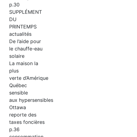
p.30
SUPPLÉMENT
DU
PRINTEMPS
actualités
De l’aide pour
le chauffe-eau
solaire
La maison la
plus
verte d’Amérique
Québec
sensible
aux hypersensibles
Ottawa
reporte des
taxes foncières
p.36
consommation