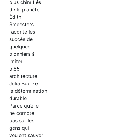
plus chimifiés
de la planète.
Édith
Smeesters
raconte les
succès de
quelques
pionniers à
imiter.
p.65
architecture
Julia Bourke :
la détermination
durable
Parce qu’elle
ne compte
pas sur les
gens qui
veulent sauver