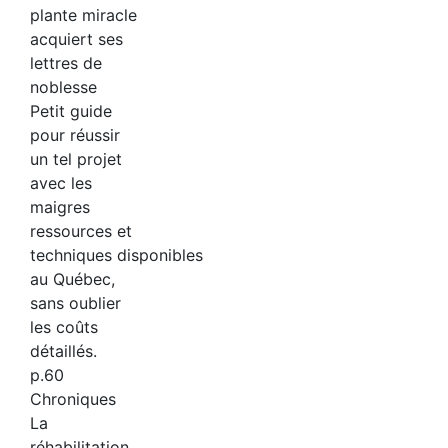
plante miracle
acquiert ses
lettres de
noblesse
Petit guide
pour réussir
un tel projet
avec les
maigres
ressources et
techniques disponibles
au Québec,
sans oublier
les coûts
détaillés.
p.60
Chroniques
La
réhabilitation