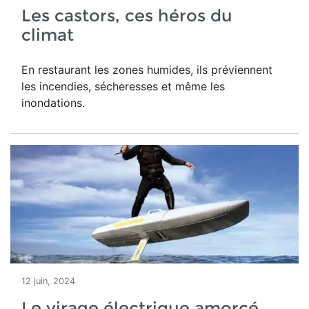
Les castors, ces héros du
climat
En restaurant les zones humides, ils préviennent
les incendies, sécheresses et même les
inondations.
12 juin, 2024
Le virage électrique amorcé