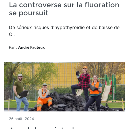
La controverse sur la fluoration
se poursuit
De sérieux risques d'hypothyroïdie et de baisse de
QI.
Par :
André Fauteux
26 août, 2024