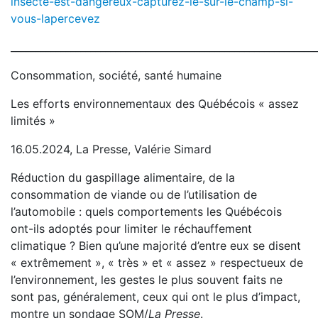
insecte-est-dangereux-capturez-le-sur-le-champ-si-
vous-lapercevez
_____________________________________________________________
Consommation, société, santé humaine
Les efforts environnementaux des Québécois « assez
limités »
16.05.2024, La Presse, Valérie Simard
Réduction du gaspillage alimentaire, de la
consommation de viande ou de l’utilisation de
l’automobile : quels comportements les Québécois
ont-ils adoptés pour limiter le réchauffement
climatique ? Bien qu’une majorité d’entre eux se disent
« extrêmement », « très » et « assez » respectueux de
l’environnement, les gestes le plus souvent faits ne
sont pas, généralement, ceux qui ont le plus d’impact,
montre un sondage SOM/
La Presse
.