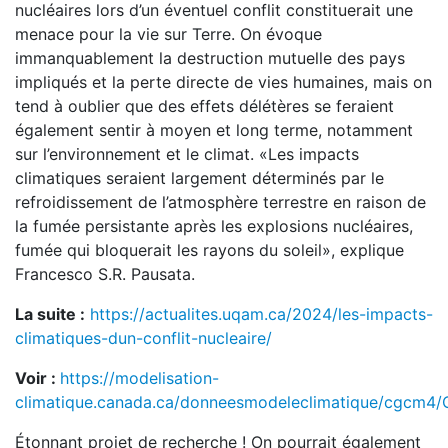
nucléaires lors d’un éventuel conflit constituerait une
menace pour la vie sur Terre. On évoque
immanquablement la destruction mutuelle des pays
impliqués et la perte directe de vies humaines, mais on
tend à oublier que des effets délétères se feraient
également sentir à moyen et long terme, notamment
sur l’environnement et le climat. «Les impacts
climatiques seraient largement déterminés par le
refroidissement de l’atmosphère terrestre en raison de
la fumée persistante après les explosions nucléaires,
fumée qui bloquerait les rayons du soleil», explique
Francesco S.R. Pausata.
La suite :
https://actualites.uqam.ca/2024/les-impacts-
climatiques-dun-conflit-nucleaire/
Voir :
https://modelisation-
climatique.canada.ca/donneesmodeleclimatique/cgcm4/
Étonnant projet de recherche ! On pourrait également