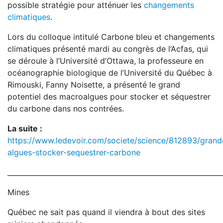
possible stratégie pour atténuer les
changements
climatiques
.
Lors du colloque intitulé Carbone bleu et changements
climatiques présenté mardi au congrès de l’Acfas, qui
se déroule à l’Université d’Ottawa, la professeure en
océanographie biologique de l’Université du Québec à
Rimouski, Fanny Noisette, a présenté le grand
potentiel des macroalgues pour stocker et séquestrer
du carbone dans nos contrées.
La suite :
https://www.ledevoir.com/societe/science/812893/grand
algues-stocker-sequestrer-carbone
_____________________________________________________________
Mines
Québec ne sait pas quand il viendra à bout des sites