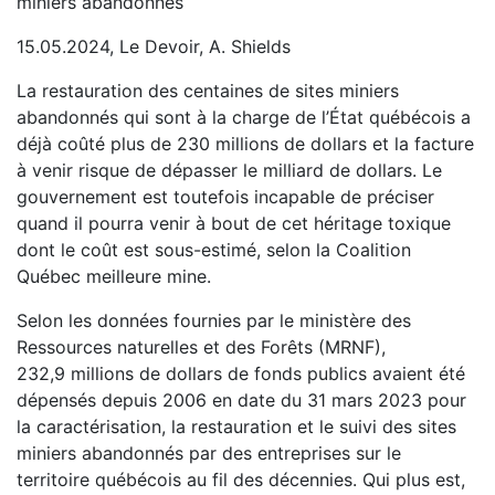
miniers abandonnés
15.05.2024, Le Devoir, A. Shields
La restauration des centaines de sites miniers
abandonnés qui sont à la charge de l’État québécois a
déjà coûté plus de 230 millions de dollars et la facture
à venir risque de dépasser le milliard de dollars. Le
gouvernement est toutefois incapable de préciser
quand il pourra venir à bout de cet héritage toxique
dont le coût est sous-estimé, selon la Coalition
Québec meilleure mine.
Selon les données fournies par le ministère des
Ressources naturelles et des Forêts (MRNF),
232,9 millions de dollars de fonds publics avaient été
dépensés depuis 2006 en date du 31 mars 2023 pour
la caractérisation, la restauration et le suivi des sites
miniers abandonnés par des entreprises sur le
territoire québécois au fil des décennies. Qui plus est,