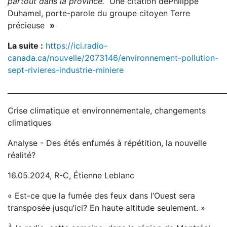
partout dans la province.
Une citation dePhilippe
Duhamel, porte-parole du groupe citoyen Terre
précieuse
»
La suite :
https://ici.radio-
canada.ca/nouvelle/2073146/environnement-pollution-
sept-rivieres-industrie-miniere
_____________________________________________________________
Crise climatique et environnementale, changements
climatiques
Analyse - Des étés enfumés à répétition, la nouvelle
réalité?
16.05.2024, R-C, Étienne Leblanc
« Est-ce que la fumée des feux dans l’Ouest sera
transposée jusqu’ici? En haute altitude seulement. »