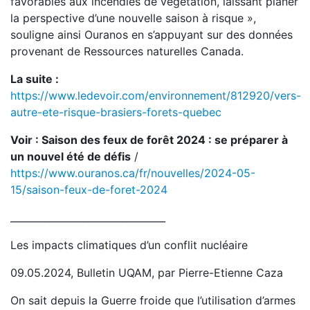
favorables aux incendies de végétation, laissant planer
la perspective d’une nouvelle saison à risque »,
souligne ainsi Ouranos en s’appuyant sur des données
provenant de Ressources naturelles Canada.
La suite :
https://www.ledevoir.com/environnement/812920/vers-
autre-ete-risque-brasiers-forets-quebec
Voir : Saison des feux de forêt 2024 : se préparer à
un nouvel été de défis
/
https://www.ouranos.ca/fr/nouvelles/2024-05-
15/saison-feux-de-foret-2024
________________________________
Les impacts climatiques d’un conflit nucléaire
09.05.2024, Bulletin UQAM, par Pierre-Etienne Caza
On sait depuis la Guerre froide que l’utilisation d’armes