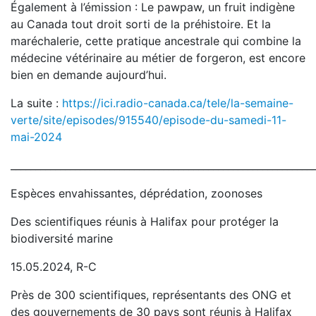
Également à l’émission : Le pawpaw, un fruit indigène
au Canada tout droit sorti de la préhistoire. Et la
maréchalerie, cette pratique ancestrale qui combine la
médecine vétérinaire au métier de forgeron, est encore
bien en demande aujourd’hui.
La suite :
https://ici.radio-canada.ca/tele/la-semaine-
verte/site/episodes/915540/episode-du-samedi-11-
mai-2024
_____________________________________________________________
Espèces envahissantes, déprédation, zoonoses
Des scientifiques réunis à Halifax pour protéger la
biodiversité marine
15.05.2024, R-C
Près de 300 scientifiques, représentants des ONG et
des gouvernements de 30 pays sont réunis à Halifax