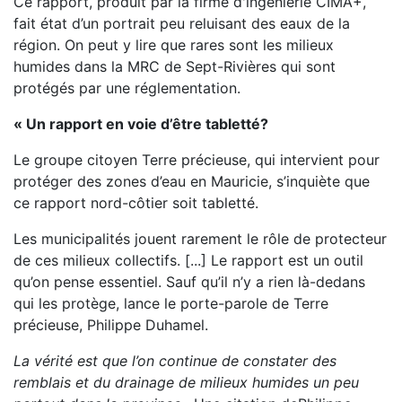
Ce rapport, produit par la firme d'ingénierie CIMA+,
fait état d’un portrait peu reluisant des eaux de la
région. On peut y lire que rares sont les milieux
humides dans la MRC de Sept-Rivières qui sont
protégés par une réglementation.
« Un rapport en voie d’être tabletté?
Le groupe citoyen Terre précieuse, qui intervient pour
protéger des zones d’eau en Mauricie, s’inquiète que
ce rapport nord-côtier soit tabletté.
Les municipalités jouent rarement le rôle de protecteur
de ces milieux collectifs. [...] Le rapport est un outil
qu’on pense essentiel. Sauf qu’il n’y a rien là-dedans
qui les protège, lance le porte-parole de Terre
précieuse, Philippe Duhamel.
La vérité est que l’on continue de constater des
remblais et du drainage de milieux humides un peu