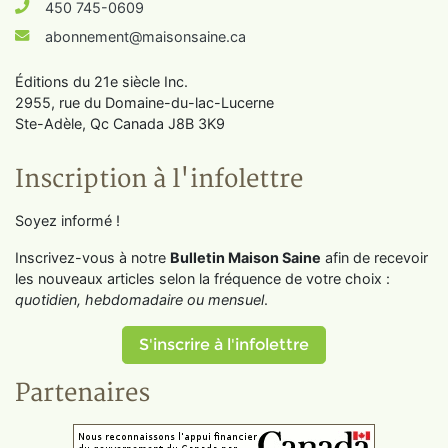
450 745-0609
abonnement@maisonsaine.ca
Éditions du 21e siècle Inc.
2955, rue du Domaine-du-lac-Lucerne
Ste-Adèle, Qc Canada J8B 3K9
Inscription à l'infolettre
Soyez informé !
Inscrivez-vous à notre
Bulletin Maison Saine
afin de recevoir
les nouveaux articles selon la fréquence de votre choix :
quotidien, hebdomadaire ou mensuel
.
S'inscrire à l'infolettre
Partenaires