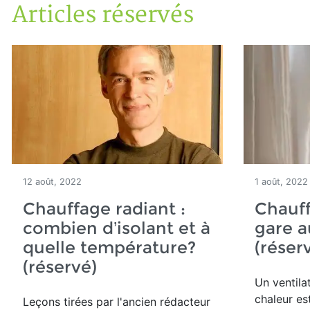
Articles réservés
Accueil
Articles réservés
12 août, 2022
1 août, 2022
Chauffage radiant :
Chauff
combien d’isolant et à
gare a
quelle température?
(réser
(réservé)
Un ventila
chaleur es
Leçons tirées par l'ancien rédacteur