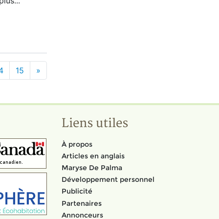
lus...
4
15
»
Liens utiles
À propos
Articles en anglais
Maryse De Palma
Développement personnel
Publicité
Partenaires
Annonceurs