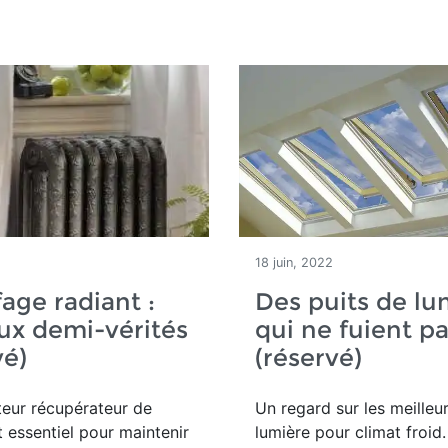
18 juin, 2022
age radiant :
Des puits de lu
ux demi-vérités
qui ne fuient p
vé)
(réservé)
teur récupérateur de
Un regard sur les meilleu
t essentiel pour maintenir
lumière pour climat froid.