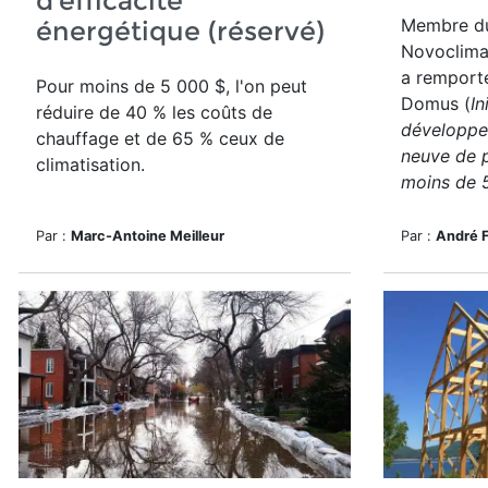
d’efficacité
Membre du
énergétique (réservé)
Novoclimat
a
remporté
Pour moins de 5 000 $, l'on peut
Domus (
In
réduire de 40 % les coûts de
développe
chauffage et de 65 % ceux de
neuve de 
climatisation.
moins de 
Par :
Marc-Antoine Meilleur
Par :
André 