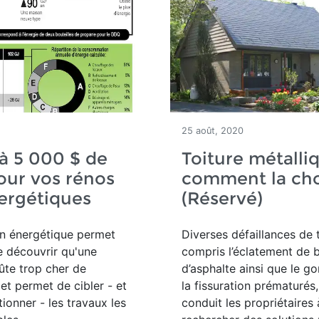
25 août, 2020
à 5 000 $ de
Toiture métalli
our vos rénos
comment la cho
ergétiques
(Réservé)
ion énergétique permet
Diverses défaillances de t
 découvrir qu'une
compris l’éclatement de 
̂te trop cher de
d’asphalte ainsi que le g
et permet de cibler - et
la fissuration prématurés,
ionner - les travaux les
conduit les propriétaires 