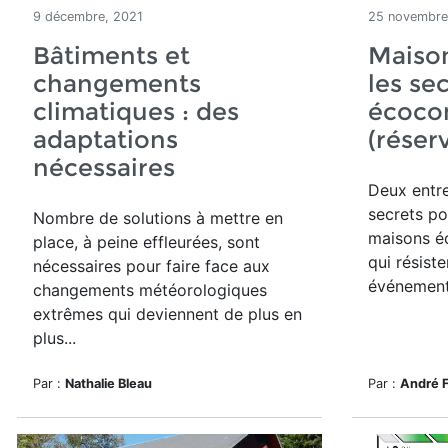
9 décembre, 2021
25 novembre
Bâtiments et
Maison
changements
les se
climatiques : des
écoco
adaptations
(réser
nécessaires
Deux entre
secrets po
Nombre de solutions à mettre en
maisons é
place, à peine effleurées, sont
qui résist
nécessaires pour faire face aux
événement
changements météorologiques
extrêmes qui deviennent de plus en
plus...
Par :
Nathalie Bleau
Par :
André 