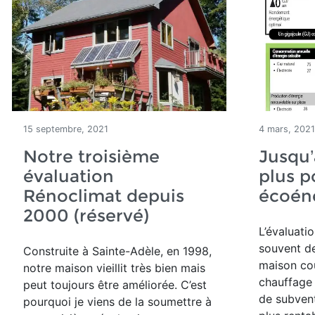
15 septembre, 2021
4 mars, 2021
Notre troisième
Jusqu’
évaluation
plus p
Rénoclimat depuis
écoén
2000 (réservé)
L’évaluat
souvent de
Construite à Sainte-Adèle, en 1998,
maison cou
notre maison vieillit très bien mais
chauffage 
peut toujours être améliorée. C’est
de subvent
pourquoi je viens de la soumettre à