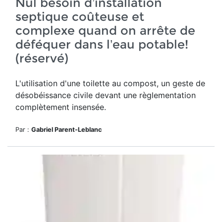
Nul besoin d’installation
septique coûteuse et
complexe quand on arrête de
déféquer dans l’eau potable!
(réservé)
L'utilisation d'une toilette au compost, un geste de
désobéissance
civil
e devant une règlementation
complètement insensée.
Par :
Gabriel Parent-Leblanc