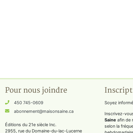
Pour nous joindre
Inscript
450 745-0609
Soyez informé
abonnement@maisonsaine.ca
Inscrivez-vou
Saine
afin de 
Éditions du 21e siècle Inc.
selon la fréqu
2955, rue du Domaine-du-lac-Lucerne
hebdomadaire