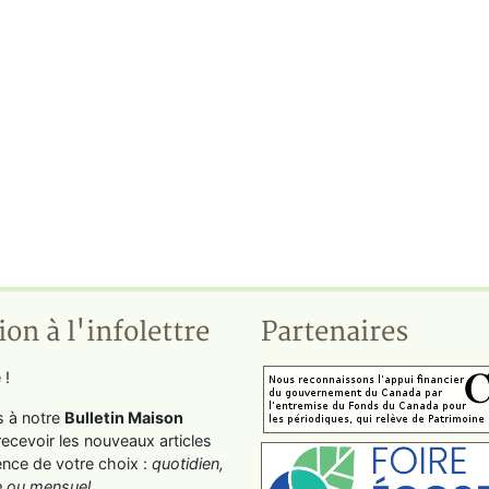
ion à l'infolettre
Partenaires
 !
s à notre
Bulletin Maison
recevoir les nouveaux articles
ence de votre choix :
quotidien,
 ou mensuel
.