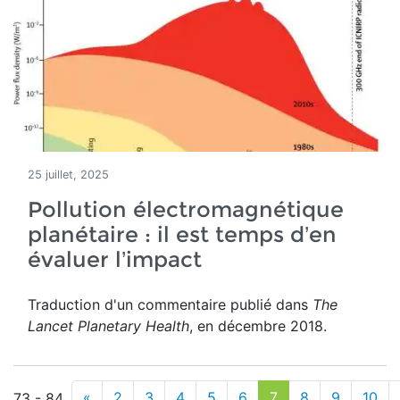
25 juillet, 2025
Pollution électromagnétique
planétaire : il est temps d’en
évaluer l’impact
Traduction d'un commentaire publié dans
The
Lancet Planetary Health
, en décembre 2018.
«
2
3
4
5
6
7
8
9
10
73 - 84