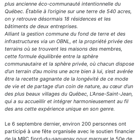
plus ancienne éco-communauté intentionnelle du
Québec. Établie à l’origine sur une terre de 540 acres,
on y retrouve désormais 18 résidences et les
bâtiments de deux entreprises.
Alliant la gestion commune du fond de terre et des
infrastructures via un OBNL, et la propriété privée des
terrains où se trouvent les maisons des membres,
cette formule équilibrée entre la sphère
communautaire et la sphère privée, où chacun dispose
d’un terrain d’au moins une acre bien à lui, s’est avérée
être la recette gagnante de la longévité de ce mode
de vie et de partage d’un coin de nature, au cœur d’un
des plus beaux villages du Québec, L’Anse-Saint-Jean,
qui a su accueillir et intégrer harmonieusement au fil
des ans cette expérience unique en son genre.
Le 6 septembre dernier, environ 200 personnes ont
participé à une fête organisée avec le soutien financier
de la MRC fjord-du-saguenay pour marquer le 50e de