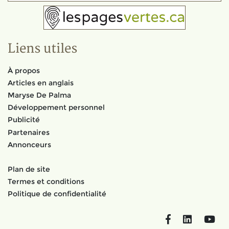
Liens utiles
À propos
Articles en anglais
Maryse De Palma
Développement personnel
Publicité
Partenaires
Annonceurs
Plan de site
Termes et conditions
Politique de confidentialité
Facebook
LinkedIn
You