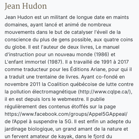
Jean Hudon
Jean Hudon est un militant de longue date en maints
domaines, ayant lancé et animé de nombreux
mouvements dans le but de catalyser l'éveil de la
conscience du plus de gens possible, aux quatre coins
du globe. Il est l'auteur de deux livres, Le manuel
d'instruction pour un nouveau monde (1986) et
L'enfant immortel (1987). Il a travaillé de 1991 à 2017
comme traducteur pour les Éditions Ariane, pour qui il
a traduit une trentaine de livres. Ayant co-fondé en
novembre 2011 la Coalition québécoise de lutte contre
la pollution électromagnétique (http://www.cqlpe.ca/),
il en est depuis lors le webmestre. Il publie
régulièrement des contenus étoffés sur la page
https://www.facebook.com/groups/Appel5GAppeal/
de l’Appel à suspendre la 5G. Il est enfin un adepte du
jardinage biologique, un grand amant de la nature et
un fervent amateur de kayak, dans le fjord du