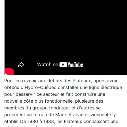
Pour en revenir aux débuts des Plateaux, après avoir
obtenu d'Hydro-Québec d'installer une ligne électrique
pour desservir ce secteur et fait construire une
nouvelle côte plus fonctionnelle, plusieurs des
membres du groupe fondateur et d'autres se
procurent un terrain de Marc et Jean et viennent s'y
établir. De 1980 à 1983, les Plateaux connaissent une