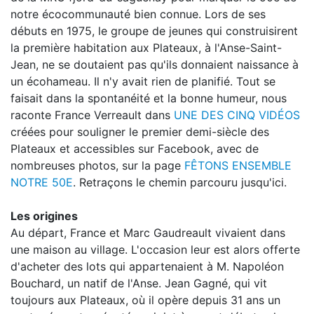
notre écocommunauté bien connue. Lors de ses
débuts en 1975, le groupe de jeunes qui construisirent
la première habitation aux Plateaux, à l'Anse-Saint-
Jean, ne se doutaient pas qu'ils donnaient naissance à
un écohameau. Il n'y avait rien de planifié. Tout se
faisait dans la spontanéité et la bonne humeur, nous
raconte France Verreault dans
UNE DES CINQ VIDÉOS
créées pour souligner le premier demi-siècle des
Plateaux et accessibles sur Facebook, avec de
nombreuses photos, sur la page
FÊTONS ENSEMBLE
NOTRE 50E
. Retraçons le chemin parcouru jusqu'ici.
Les origines
Au départ, France et Marc Gaudreault vivaient dans
une maison au village. L'occasion leur est alors offerte
d'acheter des lots qui appartenaient à M. Napoléon
Bouchard, un natif de l'Anse. Jean Gagné, qui vit
toujours aux Plateaux, où il opère depuis 31 ans un