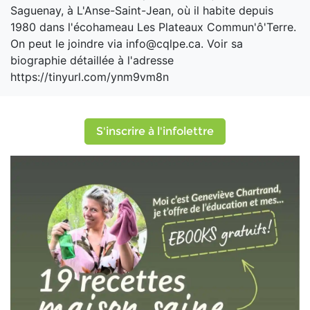
Saguenay, à L'Anse-Saint-Jean, où il habite depuis
1980 dans l'écohameau Les Plateaux Commun'ô'Terre.
On peut le joindre via info@cqlpe.ca. Voir sa
biographie détaillée à l'adresse
https://tinyurl.com/ynm9vm8n
S'inscrire à l'infolettre