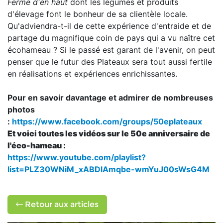
Ferme d'en haut
dont les légumes et produits
d'élevage font le bonheur de sa clientèle locale.
Qu'adviendra-t-il de cette expérience d'entraide et de
partage du magnifique coin de pays qui a vu naître cet
écohameau ? Si le passé est garant de l'avenir, on peut
penser que le futur des Plateaux sera tout aussi fertile
en réalisations et expériences enrichissantes.
Pour en savoir davantage et admirer de nombreuses
photos
:
https://www.facebook.com/groups/50eplateaux
Et voici toutes les vidéos sur le 50e anniversaire de
l'éco-hameau :
https://www.youtube.com/playlist?
list=PLZ30WNiM_xABDlAmqbe-wmYuJ00sWsG4M
Retour aux articles