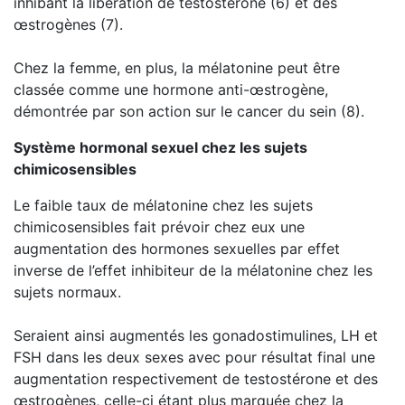
inhibant la libération de testostérone (6) et des
œstrogènes (7).
Chez la femme, en plus, la mélatonine peut être
classée comme une hormone anti-œstrogène,
démontrée par son action sur le cancer du sein (8).
Système hormonal sexuel chez les sujets
chimicosensibles
Le faible taux de mélatonine chez les sujets
chimicosensibles fait prévoir chez eux une
augmentation des hormones sexuelles par effet
inverse de l’effet inhibiteur de la mélatonine chez les
sujets normaux.
Seraient ainsi augmentés les gonadostimulines, LH et
FSH dans les deux sexes avec pour résultat final une
augmentation respectivement de testostérone et des
œstrogènes, celle-ci étant plus marquée chez la