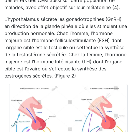
des effets des CEM aussi sur cette population de
malades, avec effet objectif sur leur mélatonine (4).
L’hypothalamus sécrète les gonadotrophines (GnRH)
en direction de la glande pinéale où elles stimulent une
production hormonale. Chez l’homme, l’hormone
majeure est l’hormone folliculostimulante (FSH) dont
l’organe cible est le testicule où s’effectue la synthèse
de la testostérone sécrétée. Chez la femme, l’hormone
majeure est l’hormone lutéinisante (LH) dont l’organe
cible est l’ovaire où s’effectue la synthèse des
œstrogènes sécrétés. (Figure 2)