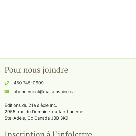
Pour nous joindre
450 745-0609
abonnement@maisonsaine.ca
Éditions du 21e siècle Inc.
2955, rue du Domaine-du-lac-Lucerne
Ste-Adèle, Qc Canada J8B 3K9
Inscription à l'infolettre