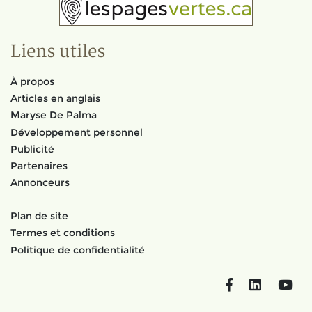
Liens utiles
À propos
Articles en anglais
Maryse De Palma
Développement personnel
Publicité
Partenaires
Annonceurs
Plan de site
Termes et conditions
Politique de confidentialité
Facebook
LinkedIn
You