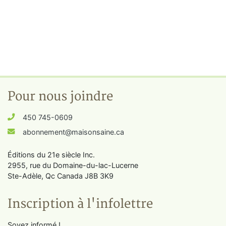
Pour nous joindre
450 745-0609
abonnement@maisonsaine.ca
Éditions du 21e siècle Inc.
2955, rue du Domaine-du-lac-Lucerne
Ste-Adèle, Qc Canada J8B 3K9
Inscription à l'infolettre
Soyez informé !