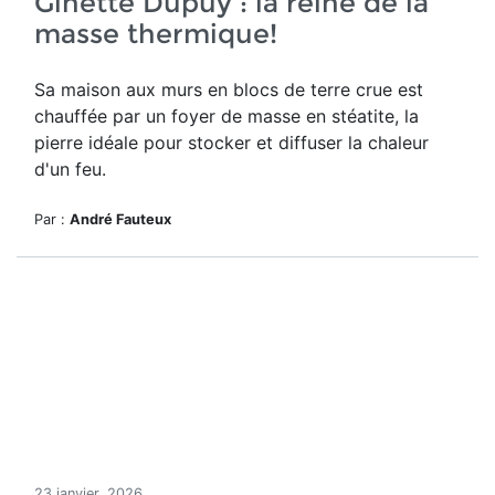
Ginette Dupuy : la reine de la
masse thermique!
Sa maison aux murs en blocs de terre crue est
chauffée par un foyer de masse en stéatite, la
pierre idéale pour stocker et diffuser la chaleur
d'un feu.
Par :
André Fauteux
23 janvier, 2026