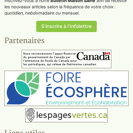
Inscrivez-vous à notre
Bulletin Maison Saine
afin de recevoir
les nouveaux articles selon la fréquence de votre choix :
quotidien, hebdomadaire ou mensuel
.
S'inscrire à l'infolettre
Partenaires