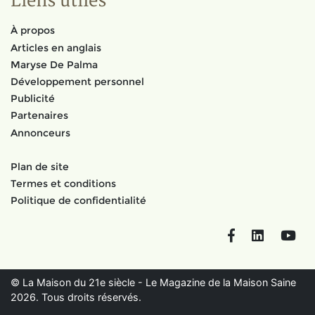
Liens utiles
À propos
Articles en anglais
Maryse De Palma
Développement personnel
Publicité
Partenaires
Annonceurs
Plan de site
Termes et conditions
Politique de confidentialité
Facebook
LinkedIn
You
© La Maison du 21e siècle - Le Magazine de la Maison Saine
2026. Tous droits réservés.