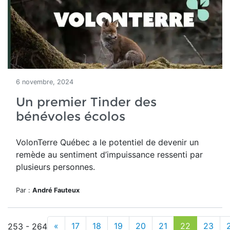
6 novembre, 2024
Un premier Tinder des
bénévoles écolos
VolonTerre Québec a le potentiel de devenir un
remède au sentiment d’impuissance ressenti par
plusieurs personnes.
Par :
André Fauteux
«
17
18
19
20
21
22
23
253 - 264