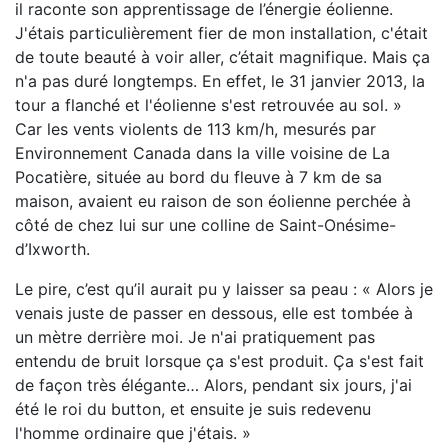
il raconte son apprentissage de l’énergie éolienne.
J'étais particulièrement fier de mon installation, c'était
de toute beauté à voir aller, c’était magnifique. Mais ça
n'a pas duré longtemps. En effet, le 31 janvier 2013, la
tour a flanché et l'éolienne s'est retrouvée au sol. »
Car les vents violents de 113 km/h, mesurés par
Environnement Canada dans la ville voisine de La
Pocatière, située au bord du fleuve à 7 km de sa
maison, avaient eu raison de son éolienne perchée à
côté de chez lui sur une colline de Saint-Onésime-
d’Ixworth.
Le pire, c’est qu’il aurait pu y laisser sa peau : « Alors je
venais juste de passer en dessous, elle est tombée à
un mètre derrière moi. Je n'ai pratiquement pas
entendu de bruit lorsque ça s'est produit. Ça s'est fait
de façon très élégante… Alors, pendant six jours, j'ai
été le roi du button, et ensuite je suis redevenu
l'homme ordinaire que j'étais. »