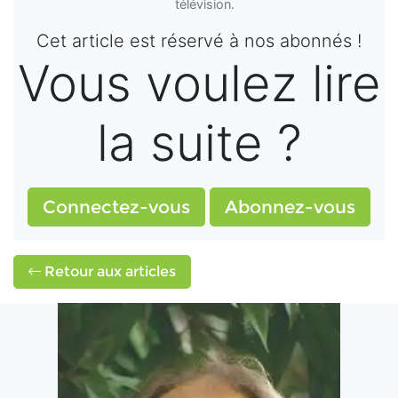
télévision.
Cet article est réservé à nos abonnés !
Vous voulez lire
la suite ?
Connectez-vous
Abonnez-vous
Retour aux articles