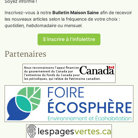
Soyez informé !
Inscrivez-vous à notre
Bulletin Maison Saine
afin de recevoir
les nouveaux articles selon la fréquence de votre choix :
quotidien, hebdomadaire ou mensuel
.
S'inscrire à l'infolettre
Partenaires