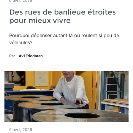
6 avril, 2026
Des rues de banlieue étroites
pour mieux vivre
Pourquoi dépenser autant là où roulent si peu de
véhicules?
Par :
Avi Friedman
5 avril, 2026