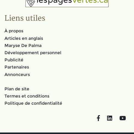
Liens utiles
À propos
Articles en anglais
Maryse De Palma
Développement personnel
Publicité
Partenaires
Annonceurs
Plan de site
Termes et conditions
Politique de confidentialité
Facebook
LinkedIn
You