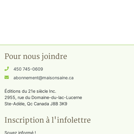
Pour nous joindre
450 745-0609
abonnement@maisonsaine.ca
Éditions du 21e siècle Inc.
2955, rue du Domaine-du-lac-Lucerne
Ste-Adèle, Qc Canada J8B 3K9
Inscription à l'infolettre
Soyez informé !