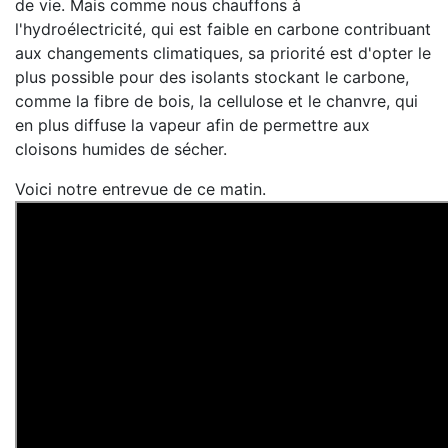
de vie. Mais comme nous chauffons à
l'hydroélectricité, qui est faible en carbone contribuant
aux changements climatiques, sa priorité est d'opter le
plus possible pour des isolants stockant le carbone,
comme la fibre de bois, la cellulose et le chanvre, qui
en plus diffuse la vapeur afin de permettre aux
cloisons humides de sécher.
Voici notre entrevue de ce matin.