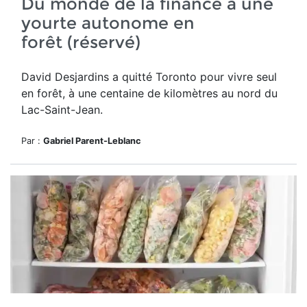
Du monde de la finance à une
yourte autonome en
forêt (réservé)
David Desjardins a quitté Toronto pour vivre seul
en forêt,
à une centaine de kilomètres au nord du
Lac-Saint-Jean.
Par :
Gabriel Parent-Leblanc