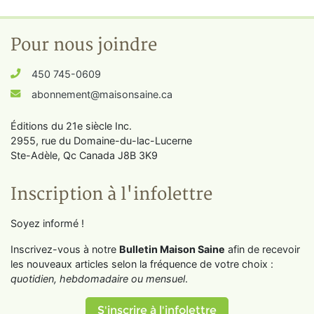
Pour nous joindre
450 745-0609
abonnement@maisonsaine.ca
Éditions du 21e siècle Inc.
2955, rue du Domaine-du-lac-Lucerne
Ste-Adèle, Qc Canada J8B 3K9
Inscription à l'infolettre
Soyez informé !
Inscrivez-vous à notre
Bulletin Maison Saine
afin de recevoir
les nouveaux articles selon la fréquence de votre choix :
quotidien, hebdomadaire ou mensuel
.
S'inscrire à l'infolettre