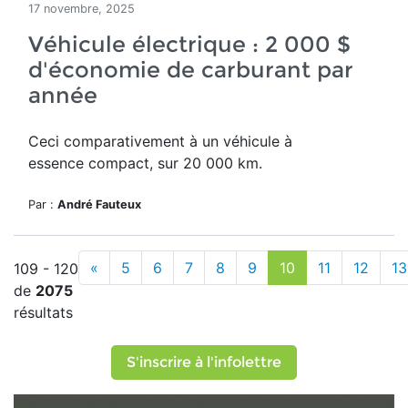
17 novembre, 2025
Véhicule électrique : 2 000 $
d'économie de carburant par
année
Ceci comparativement à un véhicule à
essence compact, sur 20 000 km.
Par :
André Fauteux
«
5
6
7
8
9
10
11
12
13
109 - 120
de
2075
résultats
S'inscrire à l'infolettre