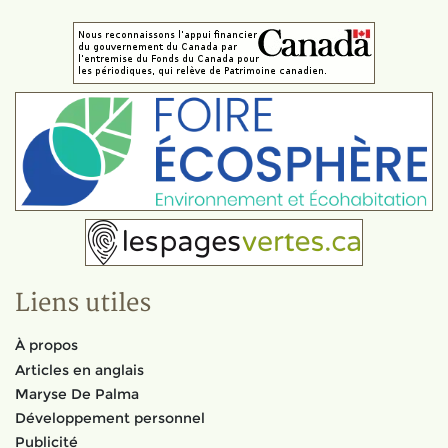
Liens utiles
À propos
Articles en anglais
Maryse De Palma
Développement personnel
Publicité