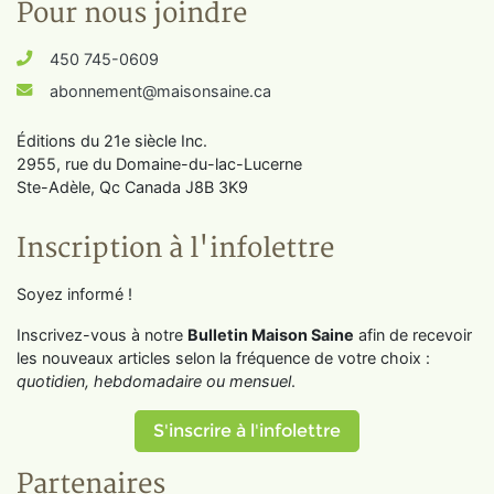
Pour nous joindre
450 745-0609
abonnement@maisonsaine.ca
Éditions du 21e siècle Inc.
2955, rue du Domaine-du-lac-Lucerne
Ste-Adèle, Qc Canada J8B 3K9
Inscription à l'infolettre
Soyez informé !
Inscrivez-vous à notre
Bulletin Maison Saine
afin de recevoir
les nouveaux articles selon la fréquence de votre choix :
quotidien, hebdomadaire ou mensuel
.
S'inscrire à l'infolettre
Partenaires