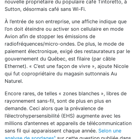
nouvelle propriétaire du populaire café Tintoretto, à
Sutton, désormais café sans Wi-Fi.
À l’entrée de son entreprise, une affiche indique que
l’on doit éteindre ou activer son cellulaire en mode
Avion afin de stopper les émissions de
radiofréquences/micro-ondes. De plus, le mode de
paiement électronique, exigé des restaurateurs par le
gouvernement du Québec, est filaire (par câble
Ethernet). « C’est une façon de vivre », ajoute Nicole
qui fut copropriétaire du magasin suttonnais Au
Naturel.
Encore rares, de telles « zones blanches », libres de
rayonnement sans-fil, sont de plus en plus en
demande. Ceci alors que la prévalence de
l’électrohypersensibilité (EHS) augmente avec les
millions d’antennes et appareils de télécommunication
sans fil qui apparaissent chaque année.
Selon une
analyse de sondages¹
sur cette question publiée dans