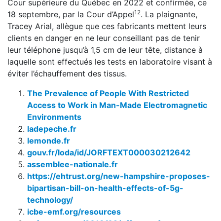
Cour supérieure du Québec en 2022 et confirmée, ce
12
18 septembre, par la Cour d’Appel
. La plaignante,
Tracey Arial, allègue que ces fabricants mettent leurs
clients en danger en ne leur conseillant pas de tenir
leur téléphone jusqu’à 1,5 cm de leur tête, distance à
laquelle sont effectués les tests en laboratoire visant à
éviter l’échauffement des tissus.
The Prevalence of People With Restricted
Access to Work in Man-Made Electromagnetic
Environments
ladepeche.fr
lemonde.fr
gouv.fr/loda/id/JORFTEXT000030212642
assemblee-nationale.fr
https://ehtrust.org/new-hampshire-proposes-
bipartisan-bill-on-health-effects-of-5g-
technology/
icbe-emf.org/resources