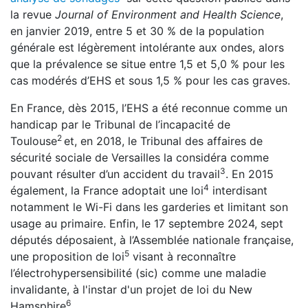
la revue
Journal of Environment and Health Science
,
en janvier 2019, entre 5 et 30 % de la population
générale est légèrement intolérante aux ondes, alors
que la prévalence se situe entre 1,5 et 5,0 % pour les
cas modérés d’EHS et sous 1,5 % pour les cas graves.
En France, dès 2015, l’EHS a été reconnue comme un
handicap par le Tribunal de l’incapacité de
2
Toulouse
et, en 2018, le Tribunal des affaires de
sécurité sociale de Versailles la considéra comme
3
pouvant résulter d’un accident du travail
. En 2015
4
également, la France adoptait une loi
interdisant
notamment le Wi-Fi dans les garderies et limitant son
usage au primaire. Enfin, le 17 septembre 2024, sept
députés déposaient, à l’Assemblée nationale française,
5
une proposition de loi
visant à reconnaître
l’électrohypersensibilité (sic) comme une maladie
invalidante, à l'instar d'un projet de loi du New
6
Hamsphire
.