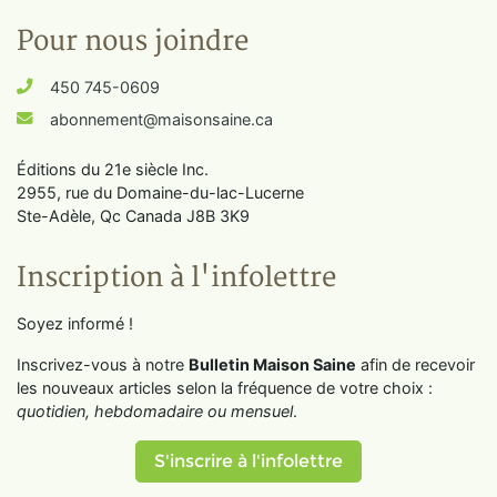
Pour nous joindre
450 745-0609
abonnement@maisonsaine.ca
Éditions du 21e siècle Inc.
2955, rue du Domaine-du-lac-Lucerne
Ste-Adèle, Qc Canada J8B 3K9
Inscription à l'infolettre
Soyez informé !
Inscrivez-vous à notre
Bulletin Maison Saine
afin de recevoir
les nouveaux articles selon la fréquence de votre choix :
quotidien, hebdomadaire ou mensuel
.
S'inscrire à l'infolettre