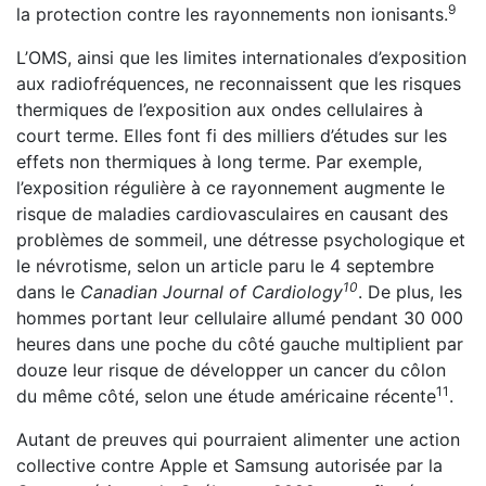
9
la protection contre les rayonnements non ionisants.
L’OMS, ainsi que les limites internationales d’exposition
aux radiofréquences, ne reconnaissent que les risques
thermiques de l’exposition aux ondes cellulaires à
court terme. Elles font fi des milliers d’études sur les
effets non thermiques à long terme. Par exemple,
l’exposition régulière à ce rayonnement augmente le
risque de maladies cardiovasculaires en causant des
problèmes de sommeil, une détresse psychologique et
le névrotisme, selon un article paru le 4 septembre
10
dans le
Canadian Journal of Cardiology
. De plus, les
hommes portant leur cellulaire allumé pendant 30 000
heures dans une poche du côté gauche multiplient par
douze leur risque de développer un cancer du côlon
11
du même côté, selon une étude américaine récente
.
Autant de preuves qui pourraient alimenter une action
collective contre Apple et Samsung autorisée par la