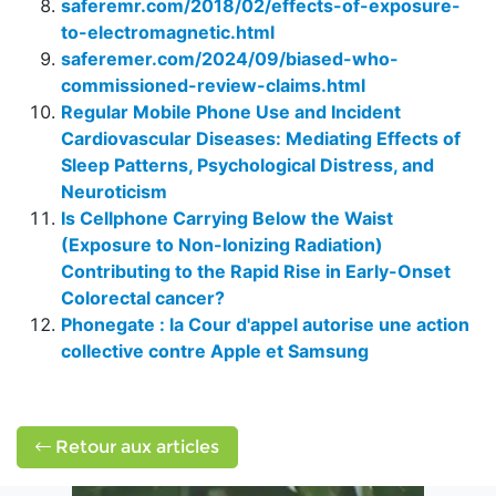
saferemr.com/2018/02/effects-of-exposure-
to-electromagnetic.html
saferemer.com/2024/09/biased-who-
commissioned-review-claims.html
Regular Mobile Phone Use and Incident
Cardiovascular Diseases: Mediating Effects of
Sleep Patterns, Psychological Distress, and
Neuroticism
Is Cellphone Carrying Below the Waist
(Exposure to Non-Ionizing Radiation)
Contributing to the Rapid Rise in Early-Onset
Colorectal cancer?
Phonegate : la Cour d'appel autorise une action
collective contre Apple et Samsung
Retour aux articles