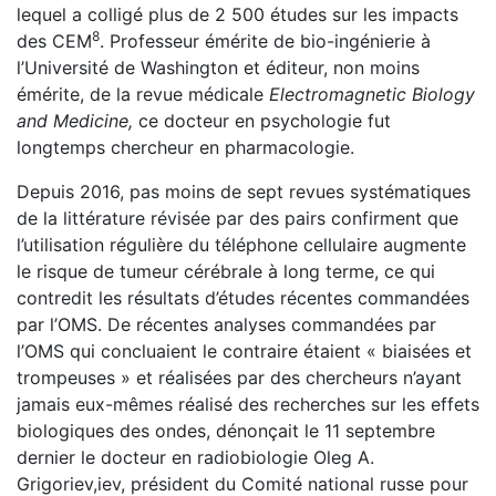
lequel a colligé plus de 2 500 études sur les impacts
8
des CEM
. Professeur émérite de bio-ingénierie à
l’Université de Washington et éditeur, non moins
émérite, de la revue médicale
Electromagnetic Biology
and Medicine,
ce docteur en psychologie fut
longtemps chercheur en pharmacologie.
Depuis 2016, pas moins de sept revues systématiques
de la littérature révisée par des pairs confirment que
l’utilisation régulière du téléphone cellulaire augmente
le risque de tumeur cérébrale à long terme, ce qui
contredit les résultats d’études récentes commandées
par l’OMS. De récentes analyses commandées par
l’OMS qui concluaient le contraire étaient « biaisées et
trompeuses » et réalisées par des chercheurs n’ayant
jamais eux-mêmes réalisé des recherches sur les effets
biologiques des ondes, dénonçait le 11 septembre
dernier le docteur en radiobiologie Oleg A.
Grigoriev,iev, président du Comité national russe pour