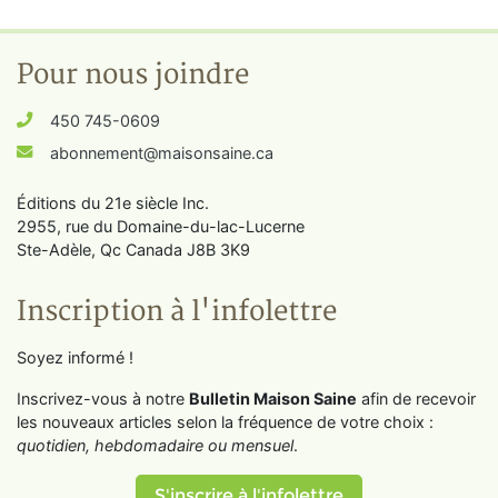
Pour nous joindre
450 745-0609
abonnement@maisonsaine.ca
Éditions du 21e siècle Inc.
2955, rue du Domaine-du-lac-Lucerne
Ste-Adèle, Qc Canada J8B 3K9
Inscription à l'infolettre
Soyez informé !
Inscrivez-vous à notre
Bulletin Maison Saine
afin de recevoir
les nouveaux articles selon la fréquence de votre choix :
quotidien, hebdomadaire ou mensuel
.
S'inscrire à l'infolettre