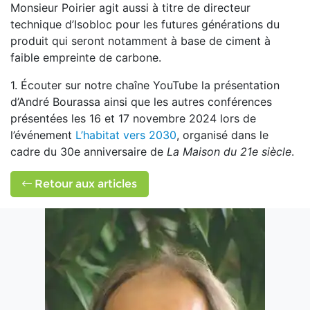
Monsieur Poirier agit aussi à titre de directeur
technique d’Isobloc pour les futures générations du
produit qui seront notamment à base de ciment à
faible empreinte de carbone.
1.
Écouter sur notre chaîne YouTube la présentation
d’André Bourassa ainsi que les autres conférences
présentées les 16 et 17 novembre 2024 lors de
l’événement
L’habitat vers 2030
, organisé dans le
cadre du 30
e
anniversaire de
La Maison du 21
e
siècle
.
Retour aux articles