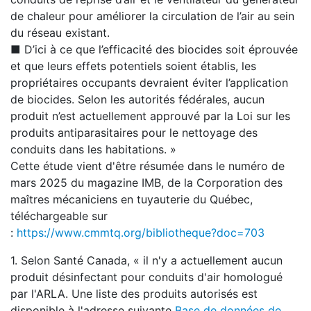
de chaleur pour améliorer la circulation de l’air au sein
du réseau existant.
■ D’ici à ce que l’efficacité des biocides soit éprouvée
et que leurs effets potentiels soient établis, les
propriétaires occupants devraient éviter l’application
de biocides. Selon les autorités fédérales, aucun
produit n’est actuellement approuvé par la Loi sur les
produits antiparasitaires pour le nettoyage des
conduits dans les habitations. »
Cette étude vient d'être résumée dans le numéro de
mars 2025 du magazine IMB, de la Corporation des
maîtres mécaniciens en tuyauterie du Québec,
téléchargeable sur
:
https://www.cmmtq.org/bibliotheque?doc=703
1. Selon Santé Canada, « il n'y a actuellement aucun
produit désinfectant pour conduits d'air homologué
par l'ARLA. Une liste des produits autorisés est
disponible à l'adresse suivante
Base de données de