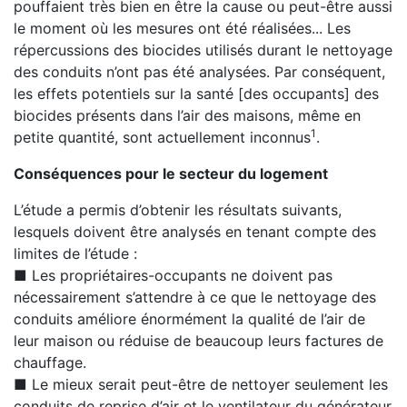
pouffaient très bien en être la cause ou peut-être aussi
le moment où les mesures ont été réalisées... Les
répercussions des biocides utilisés durant le nettoyage
des conduits n’ont pas été analysées. Par conséquent,
les effets potentiels sur la santé [des occupants] des
biocides présents dans l’air des maisons, même en
1
petite quantité, sont actuellement inconnus
.
Conséquences pour le secteur du logement
L’étude a permis d’obtenir les résultats suivants,
lesquels doivent être analysés en tenant compte des
limites de l’étude :
■ Les propriétaires-occupants ne doivent pas
nécessairement s’attendre à ce que le nettoyage des
conduits améliore énormément la qualité de l’air de
leur maison ou réduise de beaucoup leurs factures de
chauffage.
■ Le mieux serait peut-être de nettoyer seulement les
conduits de reprise d’air et le ventilateur du générateur