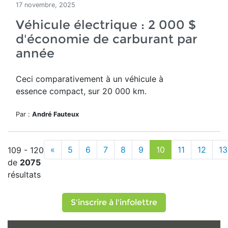
17 novembre, 2025
Véhicule électrique : 2 000 $
d'économie de carburant par
année
Ceci comparativement à un véhicule à
essence compact, sur 20 000 km.
Par :
André Fauteux
«
5
6
7
8
9
10
11
12
13
109 - 120
de
2075
résultats
S'inscrire à l'infolettre