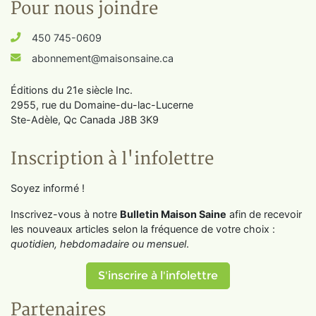
Pour nous joindre
450 745-0609
abonnement@maisonsaine.ca
Éditions du 21e siècle Inc.
2955, rue du Domaine-du-lac-Lucerne
Ste-Adèle, Qc Canada J8B 3K9
Inscription à l'infolettre
Soyez informé !
Inscrivez-vous à notre
Bulletin Maison Saine
afin de recevoir
les nouveaux articles selon la fréquence de votre choix :
quotidien, hebdomadaire ou mensuel
.
S'inscrire à l'infolettre
Partenaires