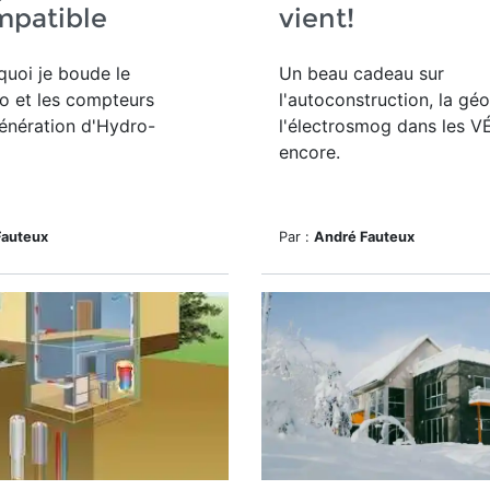
mpatible
vient!
quoi je boude le
Un beau cadeau sur
lo et les compteurs
l'autoconstruction, la gé
énération d'Hydro-
l'électrosmog dans les VÉ
encore.
Fauteux
Par :
André Fauteux