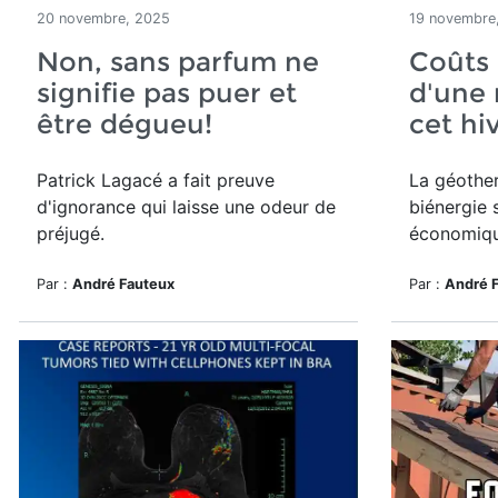
20 novembre, 2025
19 novembre
Non, sans parfum ne
Coûts 
signifie pas puer et
d'une 
être dégueu!
cet hi
Patrick Lagacé a fait preuve
La géother
d'ignorance qui laisse une odeur de
biénergie 
préjugé.
économiqu
Par :
André Fauteux
Par :
André 