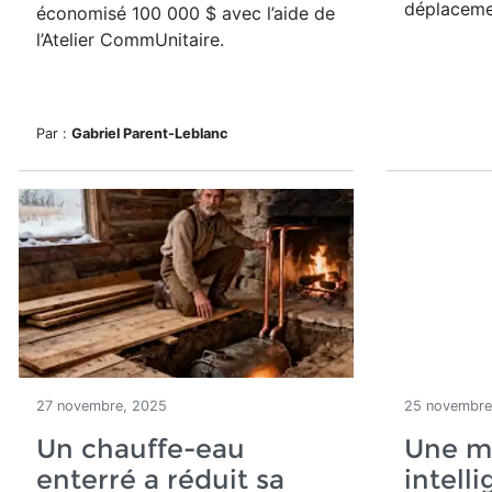
déplaceme
économisé 100 000 $ avec l’aide de
l’Atelier CommUnitaire.
Par :
Gabriel Parent-Leblanc
27 novembre, 2025
25 novembre
Un chauffe-eau
Une m
enterré a réduit sa
intell