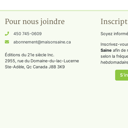
Pour nous joindre
Inscript
450 745-0609
Soyez informé
abonnement@maisonsaine.ca
Inscrivez-vou
Saine
afin de 
Éditions du 21e siècle Inc.
selon la fréqu
2955, rue du Domaine-du-lac-Lucerne
hebdomadaire
Ste-Adèle, Qc Canada J8B 3K9
S'in