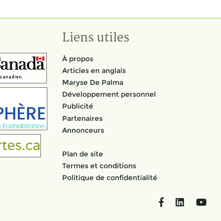
Liens utiles
À propos
Articles en anglais
Maryse De Palma
Développement personnel
Publicité
Partenaires
Annonceurs
Plan de site
Termes et conditions
Politique de confidentialité
Facebook
LinkedIn
You