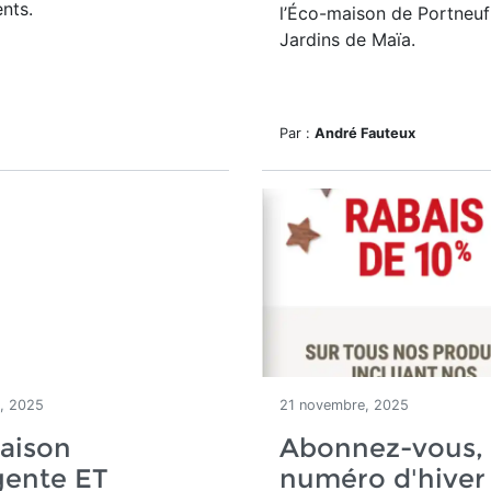
nts.
l’Éco-maison de Portneuf
Jardins de Maïa.
Par :
André Fauteux
, 2025
21 novembre, 2025
aison
Abonnez-vous, 
igente ET
numéro d'hiver 