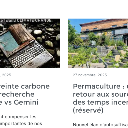
, 2025
27 novembre, 2025
reinte carbone
Permaculture :
 recherche
retour aux sour
e vs Gemini
des temps incer
(réservé)
t compenser les
 importantes de nos
Nouvel élan d'autosuffis