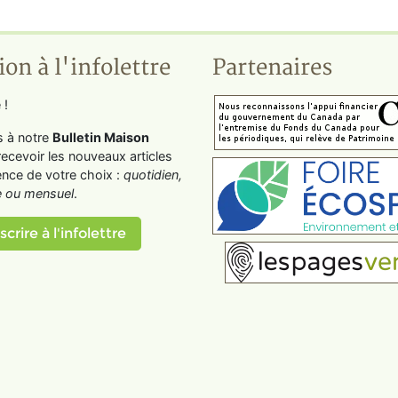
ion à l'infolettre
Partenaires
 !
s à notre
Bulletin Maison
recevoir les nouveaux articles
ence de votre choix :
quotidien,
 ou mensuel
.
scrire à l'infolettre