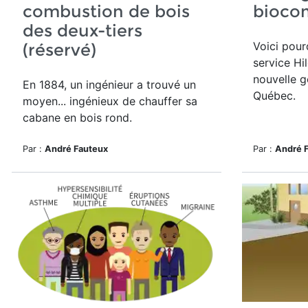
combustion de bois
bioco
des deux-tiers
Voici pour
(réservé)
service Hi
nouvelle g
En 1884, un ingénieur a trouvé un
Québec.
moyen... ingénieux de chauffer sa
cabane en bois rond.
Par :
André Fauteux
Par :
André 