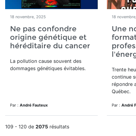
18 novembre, 2025
18 novembre
Ne pas confondre
Une n
origine génétique et
forma
héréditaire du cancer
profes
l'éner
La pollution cause souvent des
dommages génétiques évitables.
Trente heu
continue s
répondre 
Québec.
Par :
André Fauteux
Par :
André 
109 - 120 de
2075
résultats