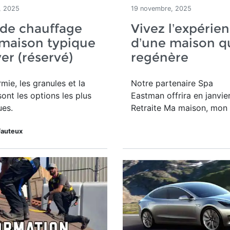
, 2025
19 novembre, 2025
de chauffage
Vivez l’expérie
maison typique
d’une maison q
ver (réservé)
regénère
mie, les granules et la
Notre partenaire Spa
sont les options les plus
Eastman offrira en janvier
es.
Retraite Ma maison, mon 
Fauteux