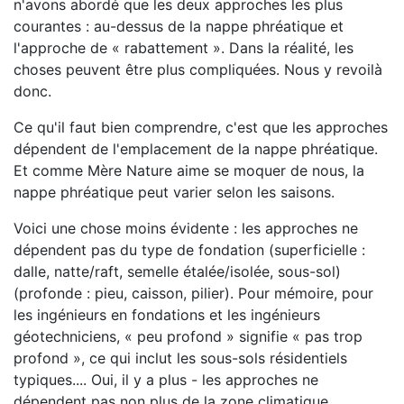
n'avons abordé que les deux approches les plus
courantes : au-dessus de la nappe phréatique et
l'approche de « rabattement ». Dans la réalité, les
choses peuvent être plus compliquées. Nous y revoilà
donc.
Ce qu'il faut bien comprendre, c'est que les approches
dépendent de l'emplacement de la nappe phréatique.
Et comme Mère Nature aime se moquer de nous, la
nappe phréatique peut varier selon les saisons.
Voici une chose moins évidente : les approches ne
dépendent pas du type de fondation (superficielle :
dalle, natte/raft, semelle étalée/isolée, sous-sol)
(profonde : pieu, caisson, pilier). Pour mémoire, pour
les ingénieurs en fondations et les ingénieurs
géotechniciens, « peu profond » signifie « pas trop
profond », ce qui inclut les sous-sols résidentiels
typiques.... Oui, il y a plus - les approches ne
dépendent pas non plus de la zone climatique.