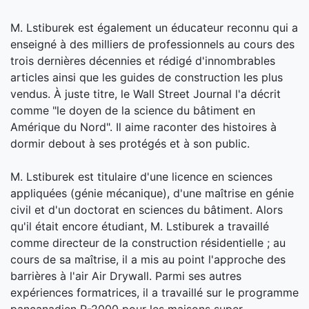
M. Lstiburek est également un éducateur reconnu qui a
enseigné à des milliers de professionnels au cours des
trois dernières décennies et rédigé d'innombrables
articles ainsi que les guides de construction les plus
vendus. À juste titre, le Wall Street Journal l'a décrit
comme "le doyen de la science du bâtiment en
Amérique du Nord". Il aime raconter des histoires à
dormir debout à ses protégés et à son public.
M. Lstiburek est titulaire d'une licence en sciences
appliquées (génie mécanique), d'une maîtrise en génie
civil et d'un doctorat en sciences du bâtiment. Alors
qu'il était encore étudiant, M. Lstiburek a travaillé
comme directeur de la construction résidentielle ; au
cours de sa maîtrise, il a mis au point l'approche des
barrières à l'air Air Drywall. Parmi ses autres
expériences formatrices, il a travaillé sur le programme
pancanadien R-2000 pour les maisons super